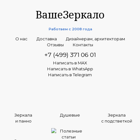
ВашеЗеркало
Работаем с 2008 года
О нас
Доставка
Дизайнерам, архитекторам
Отзывы
Контакты
+7 (499) 371 06 01
Написать в MAX
Написать в WhatsApp
Написать в Telegram
Зеркала
Душевые
Зеркала
и панно
с подстветкой