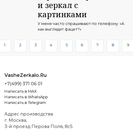
и зеркал с
картинками
У меня часто спрашивают по телефону: «А
как выглядит фацет?»
1
2
3
4
5
6
7
8
9
VasheZerkalo.Ru
+7(499) 371 06 01
Написать в MAX
Написать в WhatsApp
Написать в Telegram
Адрес производства:
г. Москва,
3-й проезд Перова Поля, 8с5