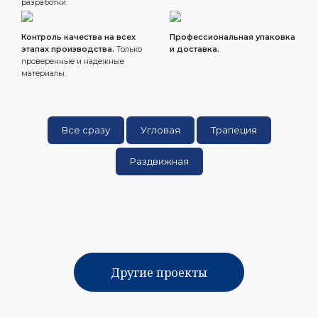
разработки.
Контроль качества на всех
Профессиональная упаковка
этапах производства.
Только
и доставка.
проверенные и надежные
материалы.
Все сразу
Угловая
Трапеция
Раздвижная
Другие проекты