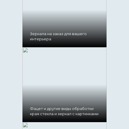
Зеркала на заказ для вашего
интерьера
Фацет и другие виды обработки
края стекла и зеркал с картинками