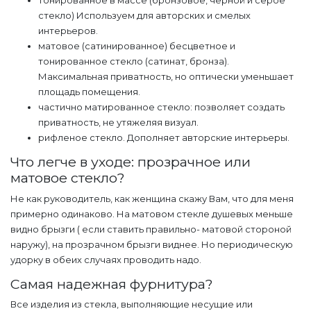
тонированное в массе (бронзовое, черной и серое
стекло) Используем для авторских и смелых
интерьеров.
матовое (сатинированное) бесцветное и
тонированное стекло (сатинат, бронза).
Максимальная приватность, но оптически уменьшает
площадь помещения.
частично матированное стекло: позволяет создать
приватность, не утяжеляя визуал.
рифленое стекло. Дополняет авторские интерьеры.
Что легче в уходе: прозрачное или
матовое стекло?
Не как руководитель, как женщина скажу Вам, что для меня
примерно одинаково. На матовом стекле душевых меньше
видно брызги ( если ставить правильно- матовой стороной
наружу), на прозрачном брызги виднее. Но периодическую
удорку в обеих случаях проводить надо.
Самая надежная фурнитура?
Все изделия из стекла, выполняющие несущие или