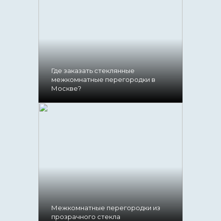
Где заказать стеклянные
межкомнатные перегородки в
Москве?
Межкомнатные перегородки из
прозрачного стекла