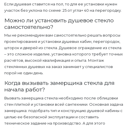
Если душевая ставится на пол, то для ее установки нужен
участок без уклона по схеме: 25 от угла+ 40 на перегородку.
Можно ли установить душевое стекло
самостоятельно?
Мы не рекомендуем вам самостоятельно решать вопросы
проектирования и установки душевых кабин, перегородок,
шторок и дверей из стекла. Душевое ограждение из стекла
– это сложное изделие, установка которого требует точных
расчётов, высокой квалификация и опыта. Монтаж
стеклянных душевых на заказ занимает у специалистов
порой не один день.
Когда вызывать замерщика стекла для
начала работ?
Вызвать замерщика стекла необходимо после облицовки
стен плиткой и установки всей сантехники. Основная задача
замерщика: подобрать тип и конструкцию душевой кабины с
целью ее безопасной эксплуатации и составить
техническое задание на производство. А для этого