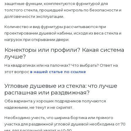
защитные функции, комплектуются фурнитурой для
толстого стекла, прошедшей контроль по безопасности и
долговечности эксплуатации.
Количество и вид фурнитуры рассчитываются при
проектировании душевой кабины, исходя из веса стекла и
нагрузок при открывании двери.
Конекторы или профили? Какая система
лучше?
На квадратиках или на палочках? Что выбрать? Ответ на
этот вопрос
в нашей статье по ссылке
Угловые душевые из стекла: что лучше
распашная или раздвижная?
Оба варианта у хороших подрядчиков получаются
надежными, не текут и не скрипят.
Необходимо учесть, что ширина бортика или прямого
участка для раздвижной угловой душевой необходима от 70
мм, для распашной хватит и 40-50.