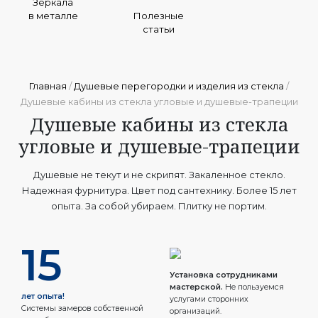
Зеркала
в металле
Полезные
статьи
Главная
/
Душевые перегородки и изделия из стекла
/
Душевые кабины из стекла угловые и душевые-трапеции
Душевые кабины из стекла
угловые и душевые-трапеции
Душевые не текут и не скрипят. Закаленное стекло.
Надежная фурнитура. Цвет под сантехнику. Более 15 лет
опыта. За собой убираем. Плитку не портим.
15
Установка сотрудниками
мастерской.
Не пользуемся
лет опыта!
услугами сторонних
Системы замеров собственной
организаций.