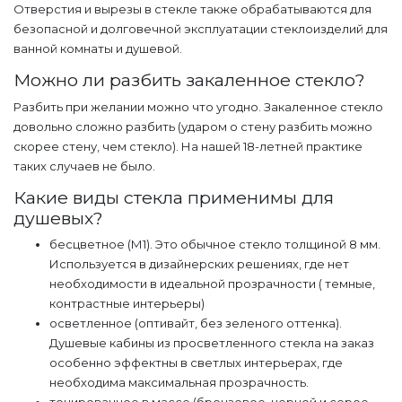
Отверстия и вырезы в стекле также обрабатываются для
безопасной и долговечной эксплуатации стеклоизделий для
ванной комнаты и душевой.
Можно ли разбить закаленное стекло?
Разбить при желании можно что угодно. Закаленное стекло
довольно сложно разбить (ударом о стену разбить можно
скорее стену, чем стекло). На нашей 18-летней практике
таких случаев не было.
Какие виды стекла применимы для
душевых?
бесцветное (М1). Это обычное стекло толщиной 8 мм.
Используется в дизайнерских решениях, где нет
необходимости в идеальной прозрачности ( темные,
контрастные интерьеры)
осветленное (оптивайт, без зеленого оттенка).
Душевые кабины из просветленного стекла на заказ
особенно эффектны в светлых интерьерах, где
необходима максимальная прозрачность.