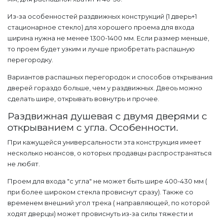
Из-за особенностей раздвижных конструкций (1 дверь+1
стационарное стекло) для хорошего проема для входа
ширина нужна не менее 1300-1400 мм. Если размер меньше,
то проем будет узким и лучше приобретать распашную
перегородку.
Вариантов распашных перегородок и способов открывания
дверей гораздо больше, чем у раздвижных. Двеоь можно
сделать шире, открывать вовнутрь и прочее.
Раздвижная душевая с двумя дверями с
открыванием с угла. Особенности.
При кажущейся универсальности эта конструкция имеет
несколько нюансов, о которых продавцы распространяться
не любят.
Проем для входа "с угла" не может быть шире 400-430 мм (
при более широком стекла провиснут сразу). Также со
временем внешний угол трека ( направляющей, по которой
ходят дверцы) может провиснуть из-за силы тяжести и