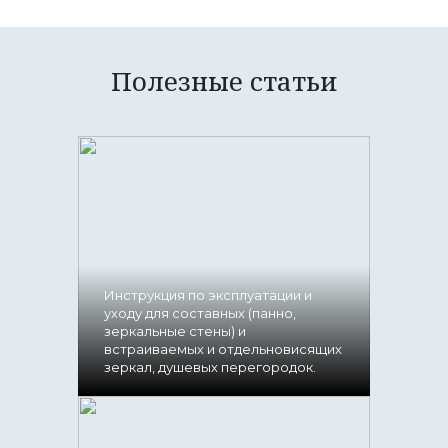
Полезные статьи
Инструкция по эксплуатации и
уходу для составных (панно,
зеркальные стены) и
встраиваемых и отдельновисящих
зеркал, душевых перегородок.