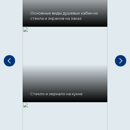
Основные виды душевых кабин из
стекла и экранов на заказ
Стекло и зеркало на кухне