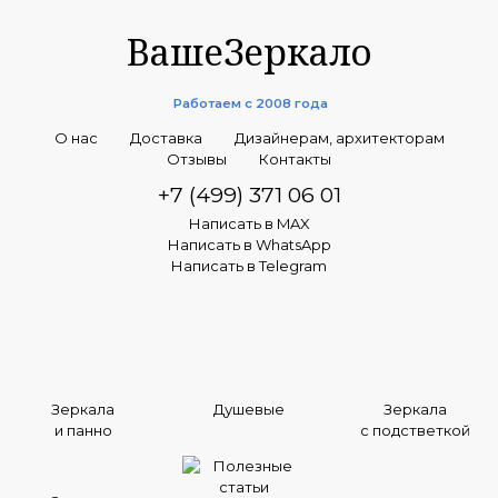
ВашеЗеркало
Работаем с 2008 года
О нас
Доставка
Дизайнерам, архитекторам
Отзывы
Контакты
+7 (499) 371 06 01
Написать в MAX
Написать в WhatsApp
Написать в Telegram
Зеркала
Душевые
Зеркала
и панно
с подстветкой