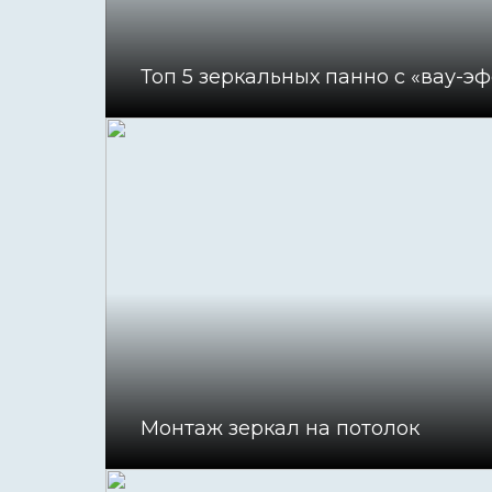
Топ 5 зеркальных панно с «вау-
Монтаж зеркал на потолок