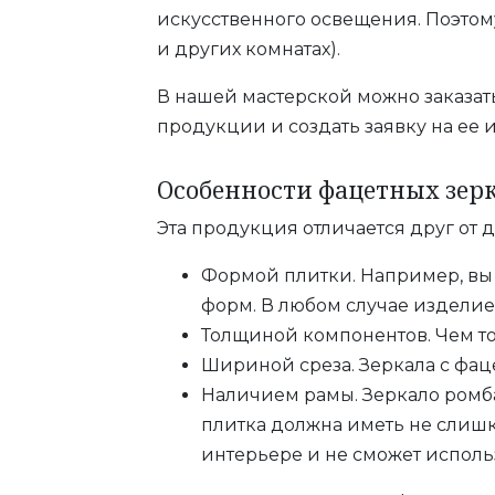
искусственного освещения. Поэтому
и других комнатах).
В нашей мастерской можно заказат
продукции и создать заявку на ее 
Особенности фацетных зер
Эта продукция отличается друг от д
Формой плитки. Например, вы
форм. В любом случае изделие
Толщиной компонентов. Чем тол
Шириной среза. Зеркала с фац
Наличием рамы. Зеркало ромбам
плитка должна иметь не слишк
интерьере и не сможет исполь