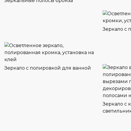
Зеркальные полосы бронза
Зеркало с 
Зеркало с полировкой для ванной
Зеркало с 
светильни