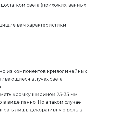
достатком света (прихожих, ванных
одящие вам характеристики
нно из компонентов криволинейных
ивающиеся в лучах света.
.
иметь кромку шириной 25-35 мм.
 в виде панно. Но в таком случае
играть лишь декоративную роль в