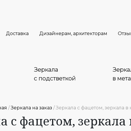
Доставка
Дизайнерам, архитекторам
Отзы
Зеркала
Зерка
с подстветкой
в мет
ная
/
Зеркала на заказ
/ Зеркала с фацетом, зеркала в
а с фацетом, зеркала