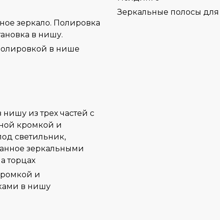
Зеркальные полосы для
полировкой в нише
кромкой и
ками в нишу