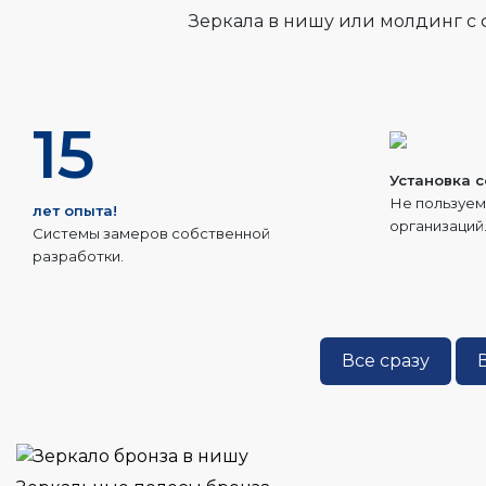
Зеркала в нишу или молдинг с 
15
Установка 
Не пользуем
лет опыта!
организаций
Системы замеров собственной
разработки.
Все сразу