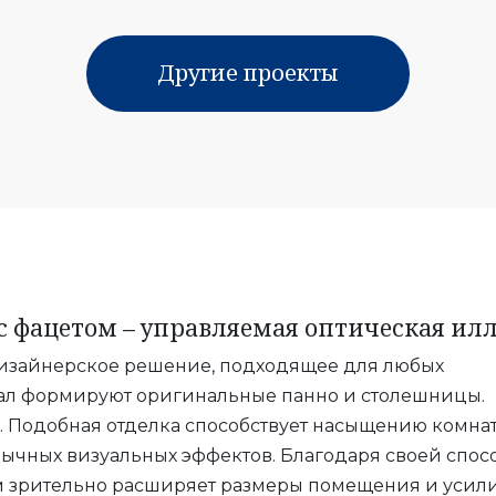
Другие проекты
с фацетом – управляемая оптическая ил
дизайнерское решение, подходящее для любых
ал формируют оригинальные панно и столешницы.
. Подобная отделка способствует насыщению комна
ычных визуальных эффектов. Благодаря своей спос
ом зрительно расширяет размеры помещения и усили