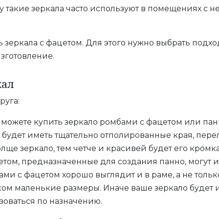
 такие зеркала часто используют в помещениях с не
ь зеркала с фацетом. Для этого нужно выбрать подх
изготовление.
кал
руга:
 можете купить зеркало ромбами с фацетом или па
 будет иметь тщательно отполированные края, перел
ще зеркало, тем четче и красивей будет его кромка
етом, предназначенные для создания панно, могут 
и с фацетом хорошо выглядит и в раме, а не только
ом маленькие размеры. Иначе ваше зеркало будет 
зоваться по назначению.