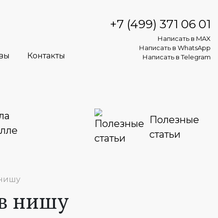
+7 (499) 371 06 01
Написать в MAX
Написать в WhatsApp
вы
Контакты
Написать в Telegram
ла
Полезные
алле
статьи
 нишу
 в нишу