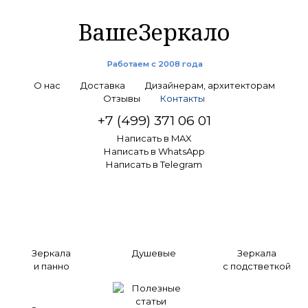
ВашеЗеркало
Работаем с 2008 года
О нас
Доставка
Дизайнерам, архитекторам
Отзывы
Контакты
+7 (499) 371 06 01
Написать в MAX
Написать в WhatsApp
Написать в Telegram
Зеркала
Душевые
Зеркала
и панно
с подстветкой