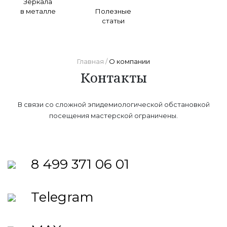
Зеркала
в металле
Полезные
статьи
Главная /
О компании
Контакты
В связи со сложной эпидемиологической обстановкой
посещения мастерской ограничены.
8 499 371 06 01
Telegram