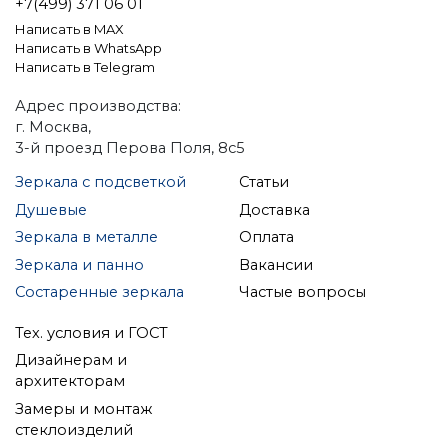
+7(499) 371 06 01
Написать в MAX
Написать в WhatsApp
Написать в Telegram
Адрес производства:
г. Москва,
3-й проезд Перова Поля, 8с5
Зеркала с подсветкой
Статьи
Душевые
Доставка
Зеркала в металле
Оплата
Зеркала и панно
Вакансии
Состаренные зеркала
Частые вопросы
Тех. условия и ГОСТ
Дизайнерам и
архитекторам
Замеры и монтаж
стеклоизделий