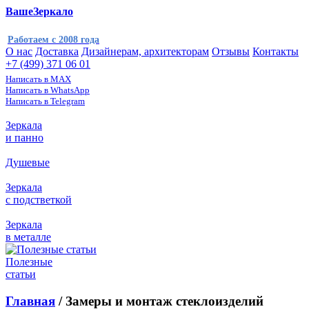
ВашеЗеркало
Работаем с 2008 года
О нас
Доставка
Дизайнерам, архитекторам
Отзывы
Контакты
+7 (499) 371 06 01
Написать в MAX
Написать в WhatsApp
Написать в Telegram
Зеркала
и панно
Душевые
Зеркала
с подстветкой
Зеркала
в металле
Полезные
статьи
Главная
/ Замеры и монтаж стеклоизделий