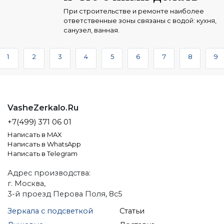
При строительстве и ремонте наиболее
ответственные зоны связаны с водой: кухня,
санузел, ванная.
1
2
3
4
5
6
7
8
9
VasheZerkalo.Ru
+7(499) 371 06 01
Написать в MAX
Написать в WhatsApp
Написать в Telegram
Адрес производства:
г. Москва,
3-й проезд Перова Поля, 8с5
Зеркала с подсветкой
Статьи