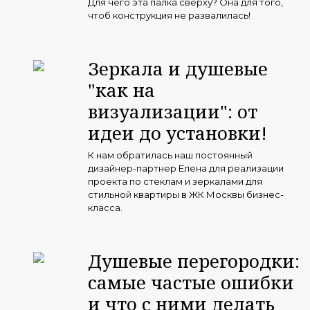
Для чего эта палка сверху? Она для того,
чтоб конструкция не развалилась!
Зеркала и душевые
"как на
визуализации": от
идеи до установки!
К нам обратилась наш постоянный
дизайнер-партнер Елена для реализации
проекта по стеклам и зеркалами для
стильной квартиры в ЖК Москвы бизнес-
класса.
Душевые перегородки:
самые частые ошибки
и что с ними делать