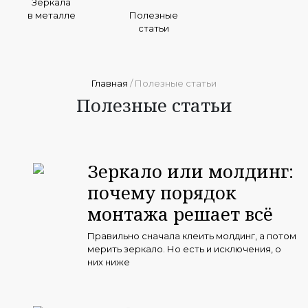
Зеркала
в металле
Полезные
статьи
Главная
/ Полезные статьи
Полезные статьи
Зеркало или молдинг:
почему порядок
монтажа решает всё
Правильно сначала клеить молдинг, а потом
мерить зеркало. Но есть и исключения, о
них ниже