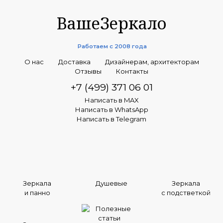
ВашеЗеркало
Работаем с 2008 года
О нас
Доставка
Дизайнерам, архитекторам
Отзывы
Контакты
+7 (499) 371 06 01
Написать в MAX
Написать в WhatsApp
Написать в Telegram
Зеркала
Душевые
Зеркала
и панно
с подстветкой