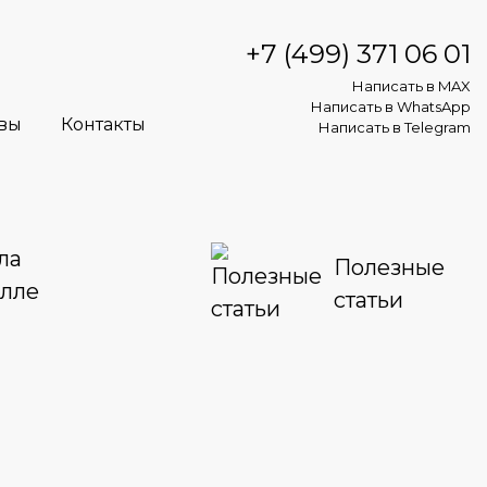
+7 (499) 371 06 01
Написать в MAX
Написать в WhatsApp
вы
Контакты
Написать в Telegram
ла
Полезные
алле
статьи