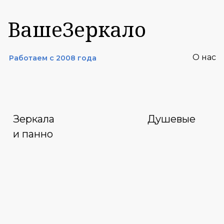
ВашеЗеркало
О нас
Работаем с 2008 года
Зеркала
Душевые
и панно