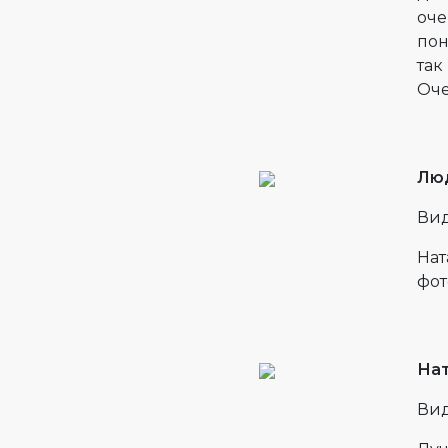
оче
пон
так
Оче
Люд
Вид
Нат
фот
Нат
Вид