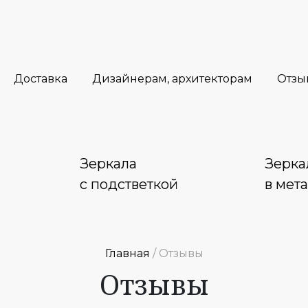
Доставка
Дизайнерам, архитекторам
Отзы
Зеркала
Зерка
с подстветкой
в мет
Главная
/ Отзывы
Отзывы