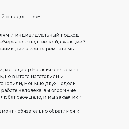
кой и подогревом
талям и индивидуальный подход!
шеЗеркало, с подсветкой, функцией
панию, так в конце ремонта мы
ли, менеджер Наталья оперативно
, но в итоге изготовили и
становили, меньше двух недель!
 работе человека, вы огромные
любят свое дело, и мы заказчики
монт - обязательно обратимся к