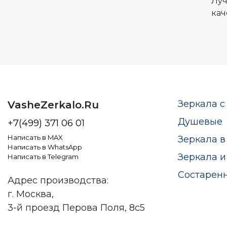
Луч
кач
Зеркала с
VasheZerkalo.Ru
Душевые
+7(499) 371 06 01
Написать в MAX
Зеркала в
Написать в WhatsApp
Зеркала и
Написать в Telegram
Состарен
Адрес производства:
г. Москва,
3-й проезд Перова Поля, 8с5