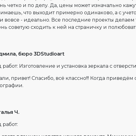
нь четко и по делу. Да, цены может изначально кажу
имаешь, что выходит примерно одинаково, а с учет
 и вовсе - идеально. Все последние проекты делаем
нь советую сходить к ней на страничку и полюбов
мила, бюро 3DStudioart
 работ: Изготовление и установка зеркала с отверс
али, привет! Спасибо, всё классно!!! Когда приведём
ографии.
алья Ч.
 работ: