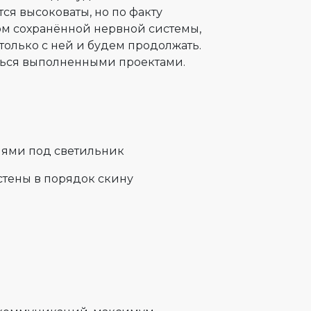
тся высоковаты, но по факту
ом сохранённой нервной системы,
 только с ней и будем продолжать.
аться выполненными проектами.
тиями под светильник
 стены в порядок скину