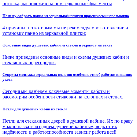
потолка, расположив на нем зеркальные фрагменты
Почему собрать панно из зеркальной плитки практически невозможно
4 причины, по которым мы не рекомендуем изготовление и
установку панно из зеркальной плитки:
Основные виды душевых кабин из стекла и экранов на заказ
Ниже приведены основные виды и схемы душевых кабин и
стеклянных перегородок.
Секреты монтажа зеркальных колонн: особенности обработки внешних
углов
Сегодня мы разберем ключевые моменты работы и
рассмотрим особенности стыковки на колоннах и стенах.
Петли для душевых кабин из стекла
Петли для стеклянных дверей в душевой кабине. Их по праву
можно назвать «сердцем душевой кабины», ведь от их
надёжности и работоспособности зависит работа всей