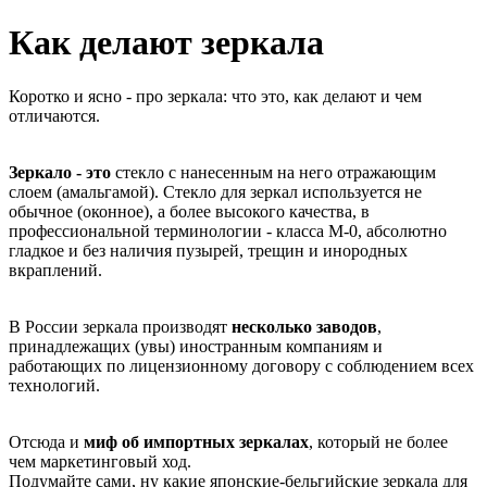
Как делают зеркала
Коротко и ясно - про зеркала: что это, как делают и чем
отличаются.
Зеркало - это
стекло с нанесенным на него отражающим
слоем (амальгамой). Стекло для зеркал используется не
обычное (оконное), а более высокого качества, в
профессиональной терминологии - класса М-0, абсолютно
гладкое и без наличия пузырей, трещин и инородных
вкраплений.
В России зеркала производят
несколько заводов
,
принадлежащих (увы) иностранным компаниям и
работающих по лицензионному договору с соблюдением всех
технологий.
Отсюда и
миф об импортных зеркалах
, который не более
чем маркетинговый ход.
Подумайте сами, ну какие японские-бельгийские зеркала для