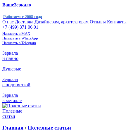
ВашеЗеркало
Работаем с 2008 года
О нас
Доставка
Дизайнерам, архитекторам
Отзывы
Контакты
+7 (499) 371 06 01
Написать в MAX
Написать в WhatsApp
Написать в Telegram
Зеркала
и панно
Душевые
Зеркала
с подстветкой
Зеркала
в металле
Полезные
статьи
Главная
/
Полезные статьи