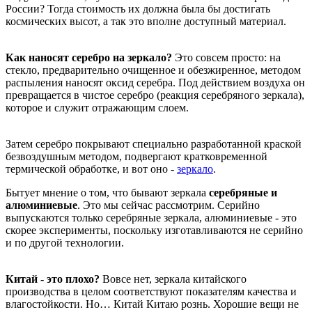
России? Тогда стоимость их должна была бы достигать
космических высот, а так это вполне доступный материал.
Как наносят серебро на зеркало?
Это совсем просто: на
стекло, предварительно очищенное и обезжиренное, методом
распыления наносят оксид серебра. Под действием воздуха он
превращается в чистое серебро (реакция серебряного зеркала),
которое и служит отражающим слоем.
Затем серебро покрывают специально разработанной краской
безвоздушным методом, подвергают кратковременной
термической обработке, и вот оно -
зеркало
.
Бытует мнение о том, что бывают зеркала
серебряные и
алюминиевые
. Это мы сейчас рассмотрим. Серийно
выпускаются только серебряные зеркала, алюминиевые - это
скорее эксперименты, поскольку изготавливаются не серийно
и по другой технологии.
Китай - это плохо?
Вовсе нет, зеркала китайского
производства в целом соответствуют показателям качества и
влагостойкости. Но… Китай Китаю рознь. Хорошие вещи не