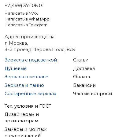
+7(499) 371 06 01
Написать в MAX
Написать в WhatsApp
Написать в Telegram
Адрес производства:
г. Москва,
3-й проезд Перова Поля, 8с5
Зеркала с подсветкой
Статьи
Душевые
Доставка
Зеркала в металле
Оплата
Зеркала и панно
Вакансии
Состаренные зеркала
Частые вопросы
Тех. условия и ГОСТ
Дизайнерам и
архитекторам
Замеры и монтаж
стеклоизделий