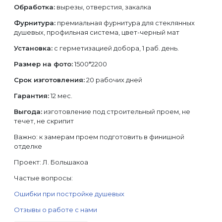
Обработка:
вырезы, отверстия, закалка
Фурнитура:
премиальная фурнитура для стеклянных
душевых, профильная система, цвет-черный мат
Установка:
с герметизацией добора, 1 раб. день.
Размер на фото:
1500*2200
Срок изготовления:
20 рабочих дней
Гарантия:
12 мес.
Выгода:
изготовление под строительный проем, не
течет, не скрипит
Важно: к замерам проем подготовить в финишной
отделке
Проект: Л. Большакоа
Частые вопросы:
Ошибки при постройке душевых
Отзывы о работе с нами