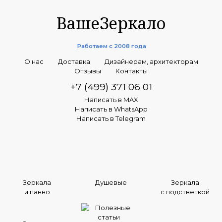
ВашеЗеркало
Работаем с 2008 года
О нас
Доставка
Дизайнерам, архитекторам
Отзывы
Контакты
+7 (499) 371 06 01
Написать в MAX
Написать в WhatsApp
Написать в Telegram
Зеркала
Душевые
Зеркала
и панно
с подстветкой