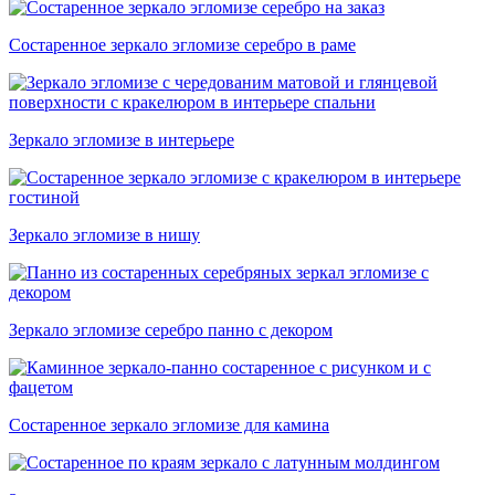
Состаренное зеркало эгломизе серебро в раме
Зеркало эгломизе в интерьере
Зеркало эгломизе в нишу
Зеркало эгломизе серебро панно с декором
Состаренное зеркало эгломизе для камина