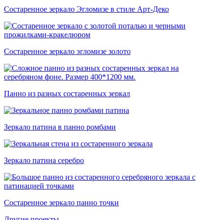
Состаренное зеркало Эгломизе в стиле Арт-Деко
Состаренное зеркало эгломизе золото
Панно из разных состаренных зеркал
Зеркало патина в панно ромбами
Зеркало патина серебро
Состаренное зеркало панно точки
Другие проекты