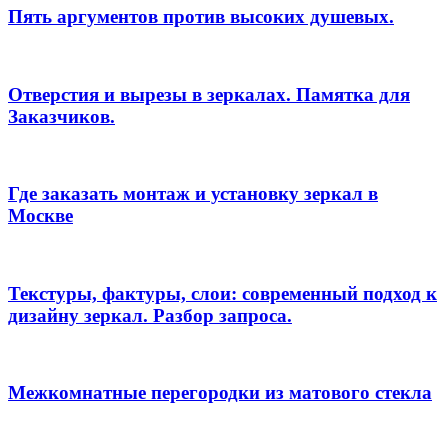
Пять аргументов против высоких душевых.
Отверстия и вырезы в зеркалах. Памятка для
Заказчиков.
Где заказать монтаж и установку зеркал в
Москве
Текстуры, фактуры, слои: современный подход к
дизайну зеркал. Разбор запроса.
Межкомнатные перегородки из матового стекла