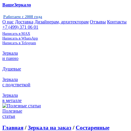
ВашеЗеркало
Работаем с 2008 года
О нас
Доставка
Дизайнерам, архитекторам
Отзывы
Контакты
+7 (499) 371 06 01
Написать в MAX
Написать в WhatsApp
Написать в Telegram
Зеркала
и панно
Душевые
Зеркала
с подстветкой
Зеркала
в металле
Полезные
статьи
Главная
/
Зеркала на заказ
/
Состаренные