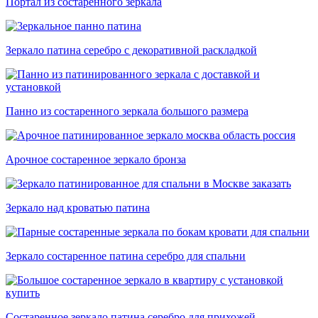
Портал из состаренного зеркала
Зеркало патина серебро с декоративной раскладкой
Панно из состаренного зеркала большого размера
Арочное состаренное зеркало бронза
Зеркало над кроватью патина
Зеркало состаренное патина серебро для спальни
Состаренное зеркало патина серебро для прихожей