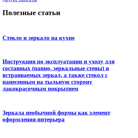
Полезные статьи
Стекло и зеркало на кухне
Инструкция по эксплуатации и уходу для
составных (панно, зеркальные стены) и
встраиваемых зеркал, а также стекол с
нанесенным на тыльную сторону
лакокрасочным покрытием
Зеркала необычной формы как элемент
оформления интерьера