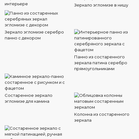
интерьере
Зеркало эгломизе в нишу
Зеркало эгломизе серебро
панно с декором
Панно из состаренного
зеркала патина серебро
прямоугольниками
Состаренное зеркало
эгломизе для камина
Колонна из состаренного
зеркала