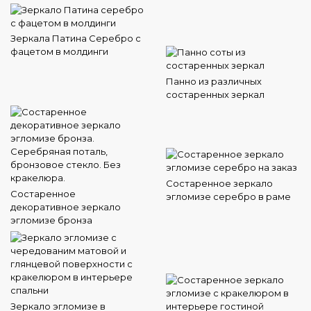
Зеркала Патина Серебро с
фацетом в молдинги
Панно из различных
состаренных зеркал
Состаренное зеркало
Состаренное
эгломизе серебро в раме
декоративное зеркало
эгломизе бронза
Зеркало эгломизе в