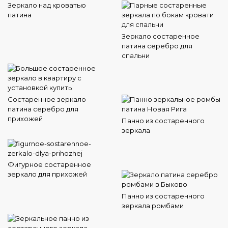
Зеркало над кроватью
патина
Зеркало состаренное
патина серебро для
спальни
Состаренное зеркало
патина серебро для
прихожей
Панно из состаренного
зеркала
Фигурное состаренное
зеркало для прихожей
Панно из состаренного
зеркала ромбами