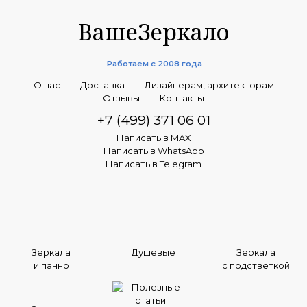
ВашеЗеркало
Работаем с 2008 года
О нас
Доставка
Дизайнерам, архитекторам
Отзывы
Контакты
+7 (499) 371 06 01
Написать в MAX
Написать в WhatsApp
Написать в Telegram
Зеркала
Душевые
Зеркала
и панно
с подстветкой