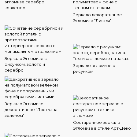
эгломизе серебро
кракелюр
Зеркало декоративное
Эгломизе "Листья"
Зеркало Эгломизе с
рисунком, золото и
Зеркало эгломизе с
серебро
рисунком
Зеркало Эгломизе
декоративное "Листья на
зеленом"
Состаренное зеркало
Эгломизе в стиле Арт-Деко