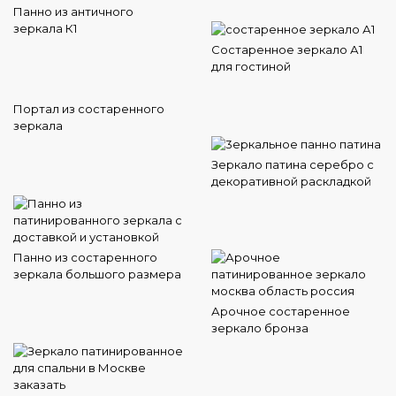
Панно из античного
зеркала К1
Состаренное зеркало А1
для гостиной
Портал из состаренного
зеркала
Зеркало патина серебро с
декоративной раскладкой
Панно из состаренного
зеркала большого размера
Арочное состаренное
зеркало бронза