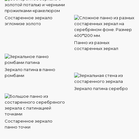
Состаренное зеркало
эгломизе золото
Панно из разных
состаренных зеркал
Зеркало патина в панно
ромбами
Зеркало патина серебро
Состаренное зеркало
панно точки