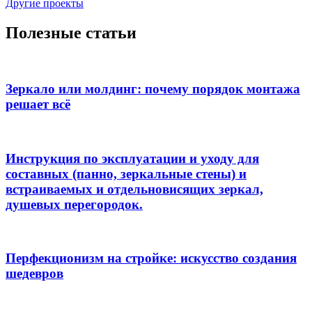
Другие проекты
Полезные статьи
Зеркало или молдинг: почему порядок монтажа
решает всё
Инструкция по эксплуатации и уходу для
составных (панно, зеркальные стены) и
встраиваемых и отдельновисящих зеркал,
душевых перегородок.
Перфекционизм на стройке: искусство создания
шедевров