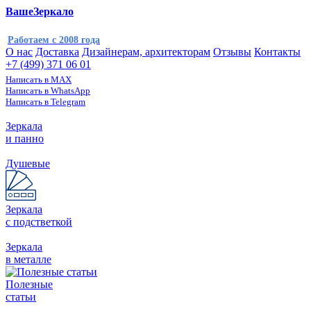
ВашеЗеркало
Работаем с 2008 года
О нас
Доставка
Дизайнерам, архитекторам
Отзывы
Контакты
+7 (499) 371 06 01
Написать в MAX
Написать в WhatsApp
Написать в Telegram
Зеркала
и панно
Душевые
Зеркала
с подстветкой
Зеркала
в металле
Полезные
статьи