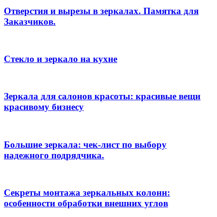
Отверстия и вырезы в зеркалах. Памятка для
Заказчиков.
Стекло и зеркало на кухне
Зеркала для салонов красоты: красивые вещи
красивому бизнесу
Большие зеркала: чек-лист по выбору
надежного подрядчика.
Секреты монтажа зеркальных колонн:
особенности обработки внешних углов