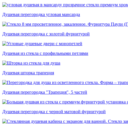
Душевая перегородка угловая мансарда
Душевая перегородка с золотой фурнитурой
Душевая из стекла с профильными петлями
Душевая шторка трапеция
Душевая перегородка "Трапеция", 5 частей
Душевая перегородка с черной матовой фурнитурой