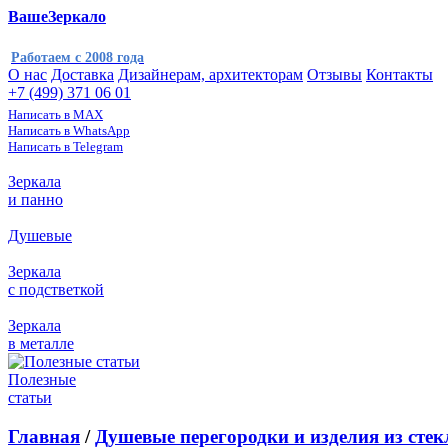
ВашеЗеркало
Работаем с 2008 года
О нас
Доставка
Дизайнерам, архитекторам
Отзывы
Контакты
+7 (499) 371 06 01
Написать в MAX
Написать в WhatsApp
Написать в Telegram
Зеркала
и панно
Душевые
Зеркала
с подстветкой
Зеркала
в металле
Полезные
статьи
Главная
/
Душевые перегородки и изделия из стек