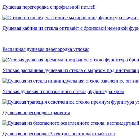
Душевая перегородка с профильной петлей
Душевая кабина из стекла оптивайт с бронзовой немецкой фур
Распашная душевая перегородка угловая
Угловая распашная душевая из стекла с вырезом под инсталля
Угловая душевая из прозрачного стекла, фурнитура хром
Душевая перегородка-трапеция
Душевая перегородка 3 секции, нестандартный угол