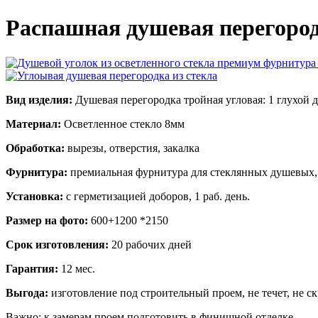
Распашная душевая перегород
Вид изделия:
Душевая перегородка тройная угловая: 1 глухой 
Материал:
Осветленное стекло 8мм
Обработка:
вырезы, отверстия, закалка
Фурнитура:
премиальная фурнитура для стеклянных душевых, ц
Установка:
с герметизацией доборов, 1 раб. день.
Размер на фото:
600+1200 *2150
Срок изготовления:
20 рабочих дней
Гарантия:
12 мес.
Выгода:
изготовление под строительный проем, не течет, не с
Важно: к замерам проем подготовить в финишной отделке