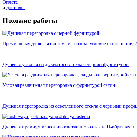
Оплата
и
доставка
Похожие работы
Премиальная душевая система из стекла: угловое исполнение, 2
Душевая угловая из дымчатого стекла с черной фурнитурой
Угловая раздвижная перегородка с фурнитурой сатин
Душевая перегородка из осветленного стекла с черными проф
Душевая премиум класса из осветленного стекла П-образная, п