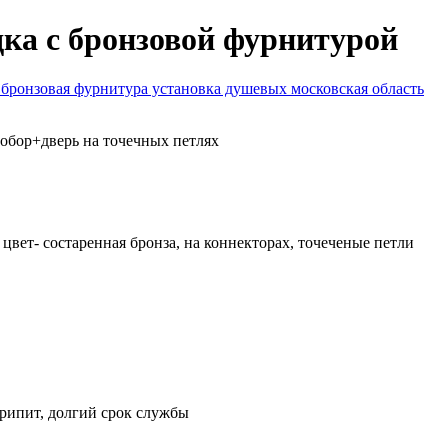
ка с бронзовой фурнитурой
добор+дверь на точечных петлях
вет- состаренная бронза, на коннекторах, точеченые петли
крипит, долгий срок службы