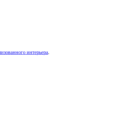
лизованного интерьера
.