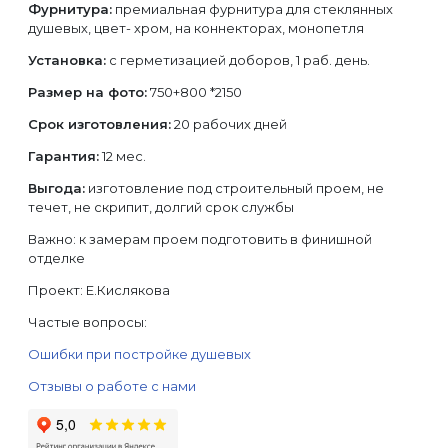
Фурнитура:
премиальная фурнитура для стеклянных
душевых, цвет- хром, на коннекторах, монопетля
Установка:
с герметизацией доборов, 1 раб. день.
Размер на фото:
750+800 *2150
Срок изготовления:
20 рабочих дней
Гарантия:
12 мес.
Выгода:
изготовление под строительный проем, не
течет, не скрипит, долгий срок службы
Важно: к замерам проем подготовить в финишной
отделке
Проект: Е.Кислякова
Частые вопросы:
Ошибки при постройке душевых
Отзывы о работе с нами