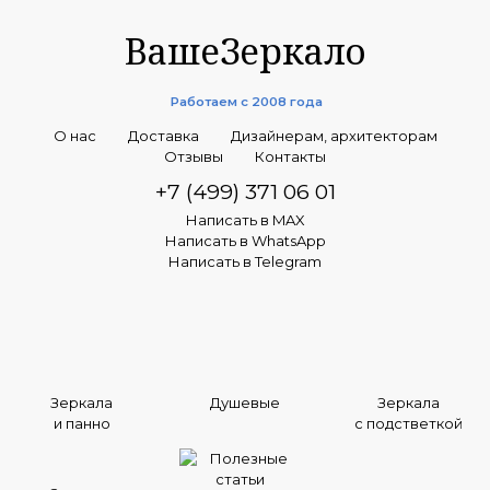
ВашеЗеркало
Работаем с 2008 года
О нас
Доставка
Дизайнерам, архитекторам
Отзывы
Контакты
+7 (499) 371 06 01
Написать в MAX
Написать в WhatsApp
Написать в Telegram
Зеркала
Душевые
Зеркала
и панно
с подстветкой