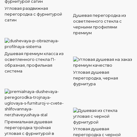
Угловая раздвижная
перегородка с фурнитурой
Душевая перегородка из
сатин
осветленного стекла с
черными профилями
премиум
Душевая премиум класса из
осветленного стекла П-
образная, профильная
система
Угловая душевая
перегородка, черная
фурнитура
Премиальная душевая
перегородка тройная
Угловая душевая
угловая с фурнитурой в
перегородка с черной