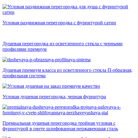
Угловая раздвижная перегородка с фурнитурой сатин
Душевая перегородка из осветленного стекла с черными
профилями премиум
Душевая премиум класса из осветленного стекла П-образная,
профильная система
Угловая душевая перегородка, черная фурнитура
Премиальная душевая перегородка тройная угловая с
фурнитурой в цвете шлифованная нержавеющая сталь