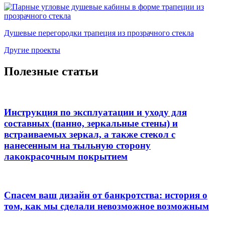
Душевые перегородки трапеция из прозрачного стекла
Другие проекты
Полезные статьи
Инструкция по эксплуатации и уходу для
составных (панно, зеркальные стены) и
встраиваемых зеркал, а также стекол с
нанесенным на тыльную сторону
лакокрасочным покрытием
​Спасем ваш дизайн от банкротства: история о
том, как мы сделали невозможное возможным