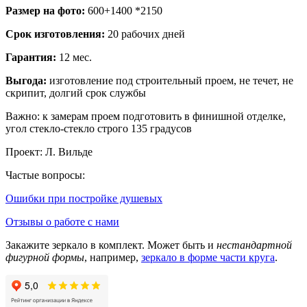
Размер на фото:
600+1400 *2150
Срок изготовления:
20 рабочих дней
Гарантия:
12 мес.
Выгода:
изготовление под строительный проем, не течет, не
скрипит, долгий срок службы
Важно: к замерам проем подготовить в финишной отделке,
угол стекло-стекло строго 135 градусов
Проект: Л. Вильде
Частые вопросы:
Ошибки при постройке душевых
Отзывы о работе с нами
Закажите зеркало в комплект. Может быть и
нестандартной
фигурной формы
, например,
зеркало в форме части круга
.