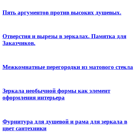
Пять аргументов против высоких душевых.
Отверстия и вырезы в зеркалах. Памятка для
Заказчиков.
Межкомнатные перегородки из матового стекла
Зеркала необычной формы как элемент
оформления интерьера
Фурнитура для душевой и рама для зеркала в
цвет сантехники