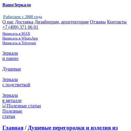
ВашеЗеркало
Работаем с 2008 года
О нас
Доставка
Дизайнерам, архитекторам
Отзывы
Контакты
+7 (499) 371 06 01
Написать в MAX
Написать в WhatsApp
Написать в Telegram
Зеркала
и панно
Душевые
Зеркала
с подстветкой
Зеркала
в металле
Полезные
статьи
Главная
/
Душевые перегородки и изделия из