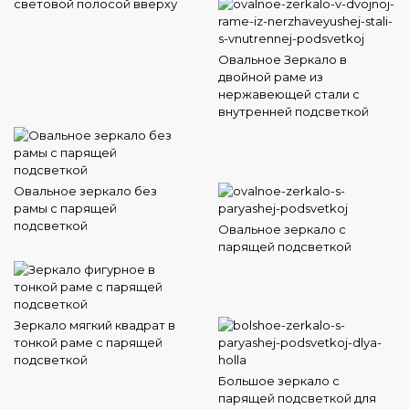
световой полосой вверху
Овальное Зеркало в
двойной раме из
нержавеющей стали с
внутренней подсветкой
Овальное зеркало без
рамы с парящей
подсветкой
Овальное зеркало с
парящей подсветкой
Зеркало мягкий квадрат в
тонкой раме с парящей
подсветкой
Большое зеркало с
парящей подсветкой для