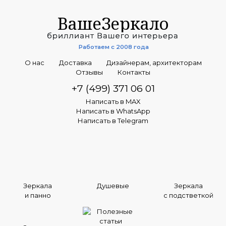
ВашеЗеркало
Работаем с 2008 года
О нас
Доставка
Дизайнерам, архитекторам
Отзывы
Контакты
+7 (499) 371 06 01
Написать в MAX
Написать в WhatsApp
Написать в Telegram
Зеркала
Душевые
Зеркала
и панно
с подстветкой