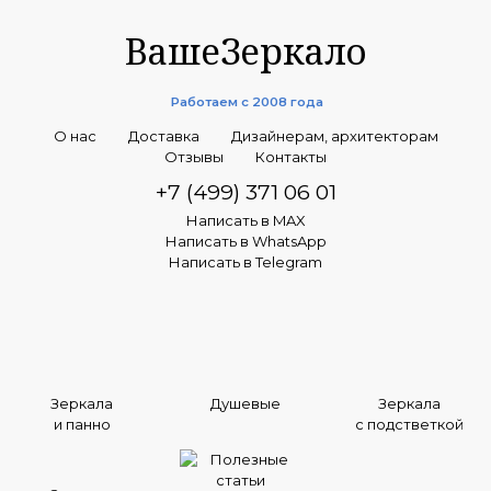
ВашеЗеркало
Работаем с 2008 года
О нас
Доставка
Дизайнерам, архитекторам
Отзывы
Контакты
+7 (499) 371 06 01
Написать в MAX
Написать в WhatsApp
Написать в Telegram
Зеркала
Душевые
Зеркала
и панно
с подстветкой