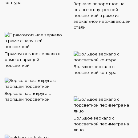
контура
Зеркало поворотное на
штанге с внутренней
подсветкой в раме из
зеркальной нержавеющей
стали
Прямоугольное зеркало в
раме с парящей
подсветкой
Большое зеркало с
подсветкой контура
Зеркало часть круга с
парящей подсветкой
Большое зеркало с
подсветкой периметра на
лицо