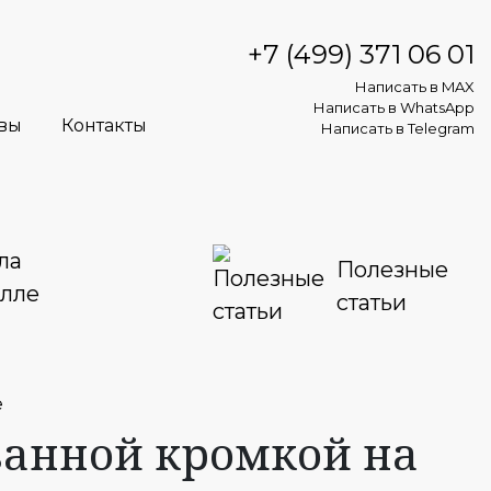
+7 (499) 371 06 01
Написать в MAX
Написать в WhatsApp
вы
Контакты
Написать в Telegram
ла
Полезные
алле
статьи
е
ванной кромкой на