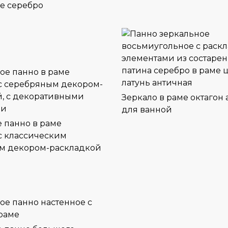
е серебро
Зеркало в раме октагон
для ванной
 панно в раме
с классическим
м декором-раскладкой