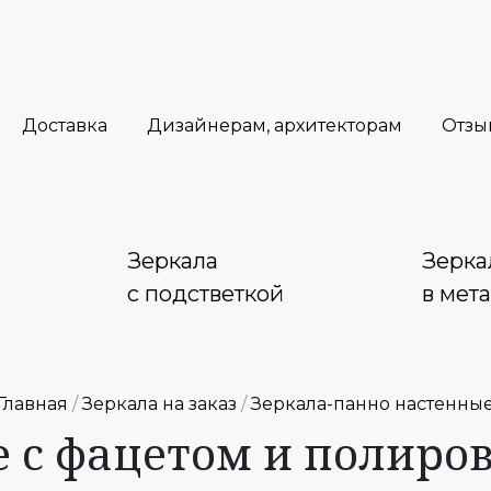
Доставка
Дизайнерам, архитекторам
Отзы
Зеркала
Зерка
с подстветкой
в мет
Главная
/
Зеркала на заказ
/
Зеркала-панно настенны
е с фацетом и полиро