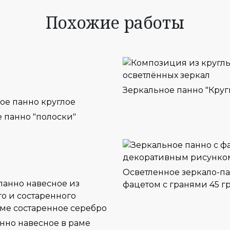
Похожие работы
Зеркальное панно "Круг
 панно "полоски"
Осветленное зеркало-па
фацетом с гранями 45 г
нно навесное в раме