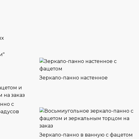
и"
Зеркало-панно настенное
нно с
радусов
Зеркало-панно в ванную с фацетом