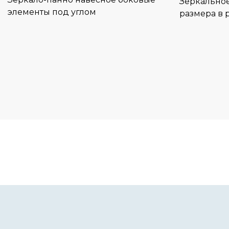
Зеркально
элементы под углом
размера в 