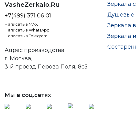
Зеркала с
VasheZerkalo.Ru
Душевые
+7(499) 371 06 01
Написать в MAX
Зеркала в
Написать в WhatsApp
Зеркала и
Написать в Telegram
Состарен
Адрес производства:
г. Москва,
3-й проезд Перова Поля, 8с5
Мы в соц.сетях