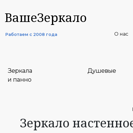
ВашеЗеркало
О нас
Работаем с 2008 года
Зеркала
Душевые
и панно
Зеркало настенно