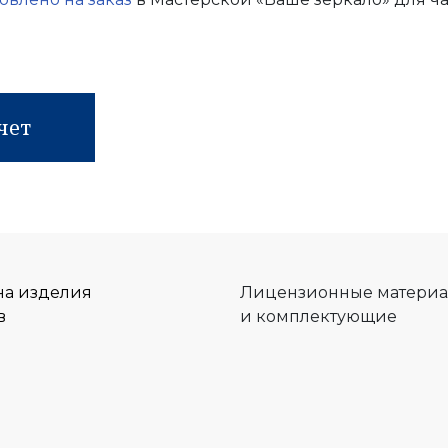
чет
на изделия
Лицензионные матери
в
и комплектующие