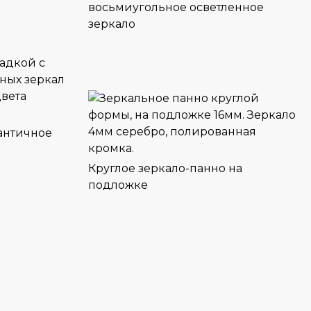
восьмиугольное осветленное
зеркало
 античное
Круглое зеркало-панно на
подложке