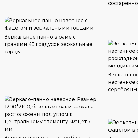
состаренно
Зеркальное панно в раме с
гранями 45 градусов зеркальные
торцы
Зеркальное
настенное 
серебряны
Зеркало-панно навесное боковые