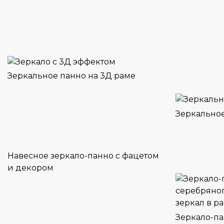
Зеркальное панно на 3Д раме
Зеркальное
Навесное зеркало-панно с фацетом
и декором
Зеркало-па