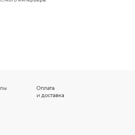
алы
Оплата
и
доставка