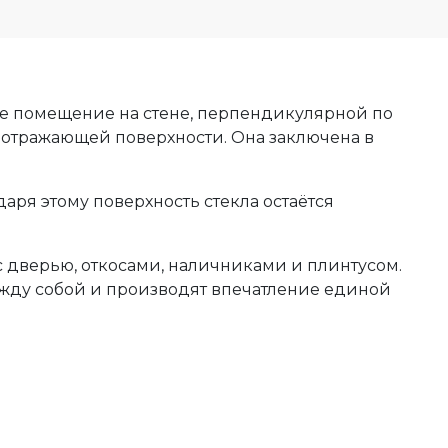
ое помещение на стене, перпендикулярной по
отражающей поверхности. Она заключена в
даря этому поверхность стекла остаётся
с дверью, откосами, наличниками и плинтусом.
между собой и производят впечатление единой