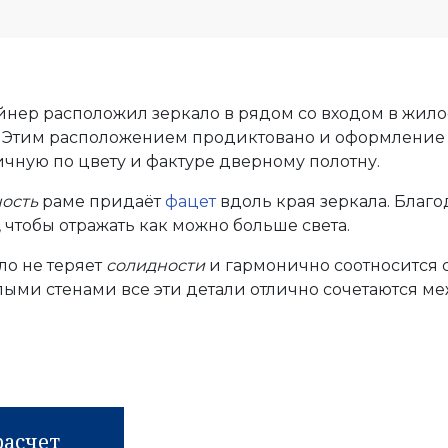
айнер расположил зеркало в рядом со входом в жил
 Этим расположением продиктовано и оформление 
ичную по цвету и фактуре дверному полотну.
ость
раме придаёт
фацет
вдоль края зеркала. Благо
 чтобы отражать как можно больше света.
ло не теряет
солидности
и гармонично соотносится 
тлыми стенами все эти детали отлично сочетаются 
расчет