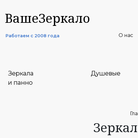
ВашеЗеркало
О нас
Работаем с 2008 года
Зеркала
Душевые
и панно
Гл
Зеркал