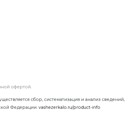
чной офертой.
ствляется сбор, систематизация и анализ сведений,
йской Федерации.
vashezerkalo.ru/product-info