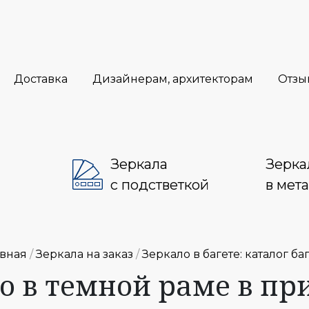
Доставка
Дизайнерам, архитекторам
Отзы
Зеркала
Зерка
с подстветкой
в мет
авная
/
Зеркала на заказ
/
Зеркало в багете: каталог ба
о в темной раме в п