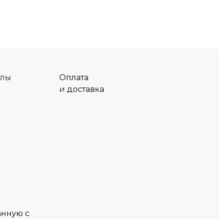
алы
Оплата
и
доставка