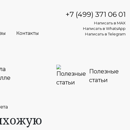
+7 (499) 371 06 01
Написать в MAX
Написать в WhatsApp
вы
Контакты
Написать в Telegram
ла
Полезные
алле
статьи
гета
рихожую