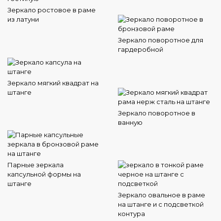
Зеркало ростовое в раме
из латуни
Зеркало поворотное для
гардеробной
Зеркало мягкий квадрат на
штанге
Зеркало поворотное в
ванную
Парные зеркала
капсульной формы на
штанге
Зеркало овальное в раме
на штанге и с подсветкой
контура