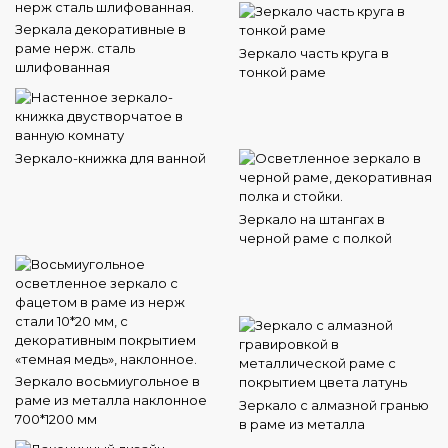
Зеркала декоративные в
раме нерж. сталь
Зеркало часть круга в
шлифованная
тонкой раме
Зеркало-книжка для ванной
Зеркало на штангах в
черной раме с полкой
Зеркало восьмиугольное в
раме из металла наклонное
Зеркало с алмазной гранью
700*1200 мм
в раме из металла