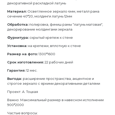
декоративной раскладкой латунь
Материал:
Осветленное зеркало 4мм, металл рама
сечение 40*20, молдинги латунь 12мм
Обработка:
полировка, финиш рамы "латунь матовая",
декорирование молдингами зеркала
Фурнитура:
скрытый крепеж к стене
Установка:
на крепежи, вплотную к стене
Размер на фото:
1300*1600
Срок изготовления:
22 рабочих дней
Гарантия:
12 мес.
Выгода:
расширение пространства, акцентное и
строгое зеркало с яркими декоративными деталями
Проект: А. Тоцкая
Важно: Максимальный размер в навесном исполнении
900*2000
Частые вопросы: