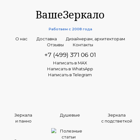
ВашеЗеркало
Работаем с 2008 года
О нас
Доставка
Дизайнерам, архитекторам
Отзывы
Контакты
+7 (499) 371 06 01
Написать в MAX
Написать в WhatsApp
Написать в Telegram
Зеркала
Душевые
Зеркала
и панно
с подстветкой