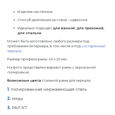
Изделие настенное.
Способ крепления на стене – навесное.
Идеально подходит
для ванной, для прихожей,
для спальни
.
Может быть изготовлено
любого размера
под
требования интерьера, в том числе и под
состаренные
зеркала
.
Размер профиля рамы: 40 х 20 мм.
На фото представлен вариант рамы
с зеркальной
полировкой
.
Возможные цвета
стальной рамы для зеркала:
полированная нержавеющая сталь
медь
РАЛ К7