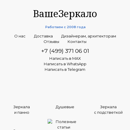
ВашеЗеркало
Работаем с 2008 года
О нас
Доставка
Дизайнерам, архитекторам
Отзывы
Контакты
+7 (499) 371 06 01
Написать в MAX
Написать в WhatsApp
Написать в Telegram
Зеркала
Душевые
Зеркала
и панно
с подстветкой