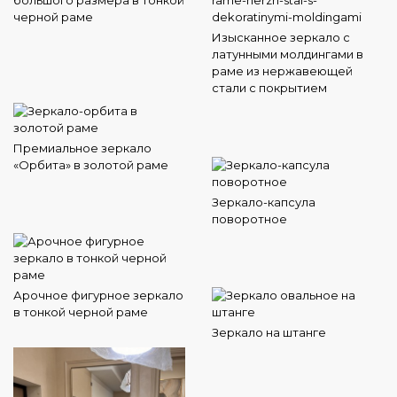
большого размера в тонкой
черной раме
Изысканное зеркало с
латунными молдингами в
раме из нержавеющей
стали с покрытием
Премиальное зеркало
«Орбита» в золотой раме
Зеркало-капсула
поворотное
Арочное фигурное зеркало
в тонкой черной раме
Зеркало на штанге