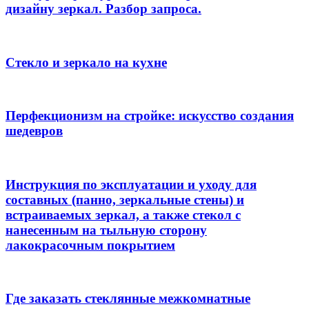
дизайну зеркал. Разбор запроса.
Стекло и зеркало на кухне
Перфекционизм на стройке: искусство создания
шедевров
Инструкция по эксплуатации и уходу для
составных (панно, зеркальные стены) и
встраиваемых зеркал, а также стекол с
нанесенным на тыльную сторону
лакокрасочным покрытием
Где заказать стеклянные межкомнатные