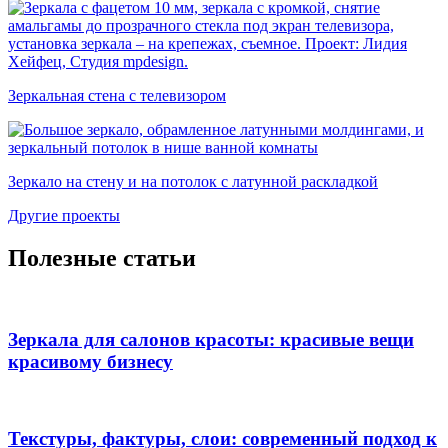
Зеркальная стена с телевизором
Зеркало на стену и на потолок с латунной раскладкой
Другие проекты
Полезные статьи
Зеркала для салонов красоты: красивые вещи
красивому бизнесу
Текстуры, фактуры, слои: современный подход к