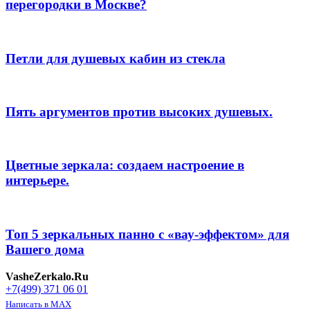
перегородки в Москве?
Петли для душевых кабин из стекла
Пять аргументов против высоких душевых.
Цветные зеркала: создаем настроение в
интерьере.
Топ 5 зеркальных панно с «вау-эффектом» для
Вашего дома
VasheZerkalo.Ru
+7(499) 371 06 01
Написать в MAX