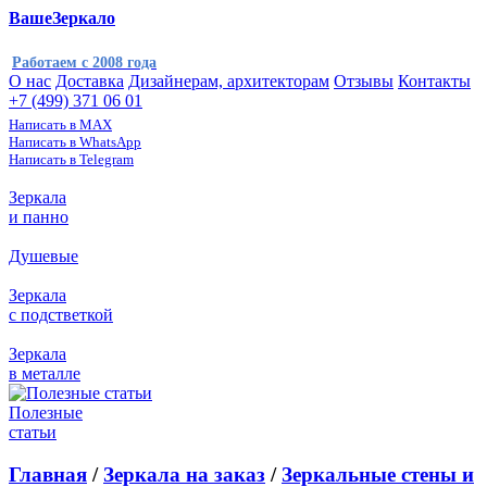
ВашеЗеркало
Работаем с 2008 года
О нас
Доставка
Дизайнерам, архитекторам
Отзывы
Контакты
+7 (499) 371 06 01
Написать в MAX
Написать в WhatsApp
Написать в Telegram
Зеркала
и панно
Душевые
Зеркала
с подстветкой
Зеркала
в металле
Полезные
статьи
Главная
/
Зеркала на заказ
/
Зеркальные стены и