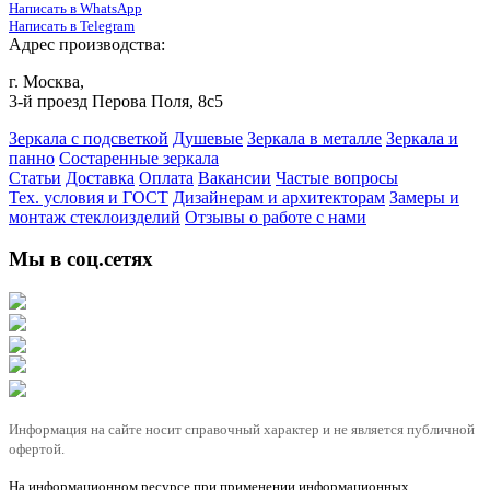
Написать в WhatsApp
Написать в Telegram
Адрес производства:
г. Москва,
3-й проезд Перова Поля, 8с5
Зеркала с подсветкой
Душевые
Зеркала в металле
Зеркала и
панно
Состаренные зеркала
Статьи
Доставка
Оплата
Вакансии
Частые вопросы
Тех. условия и ГОСТ
Дизайнерам и архитекторам
Замеры и
монтаж стеклоизделий
Отзывы о работе с нами
Мы в соц.сетях
Информация на сайте носит справочный характер и не является публичной
офертой.
На информационном ресурсе при применении информационных