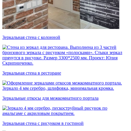
Зеркальная стена с колонной
Зеркальная стена в ресторане
Зеркальные откосы для межкомнатного портала
Зеркальная стена с рисунком в гостиной