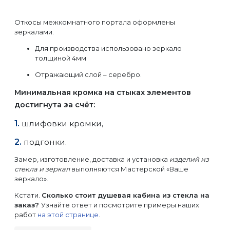
Откосы межкомнатного портала оформлены
зеркалами.
Для производства использовано зеркало
толщиной 4мм
Отражающий слой – серебро.
Минимальная кромка на стыках элементов
достигнута за счёт:
шлифовки кромки,
подгонки.
Замер, изготовление, доставка и установка
изделий из
стекла и зеркал
выполняются Мастерской «Ваше
зеркало».
Кстати.
Сколько стоит душевая кабина из стекла на
заказ?
Узнайте ответ и посмотрите примеры наших
работ
на этой странице
.