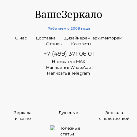
ВашеЗеркало
Работаем с 2008 года
О нас
Доставка
Дизайнерам, архитекторам
Отзывы
Контакты
+7 (499) 371 06 01
Написать в MAX
Написать в WhatsApp
Написать в Telegram
Зеркала
Душевые
Зеркала
и панно
с подстветкой