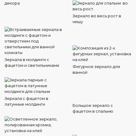
декора
Зеркало во весь рост в
нишу
Зеркала в молдинги с
фацетом и светильниками
Фигурное зеркало для
ванной
Зеркала с фацетом в
латунные молдинги
Большое зеркало с
фацетом в спальню