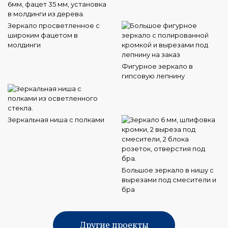
Зеркало просветленное с
широким фацетом в
молдинги
Фигурное зеркало в
гипсовую лепнину
Зеркальная ниша с полками
Большое зеркало в нишу с
вырезами под смесители и
бра
Другие проекты