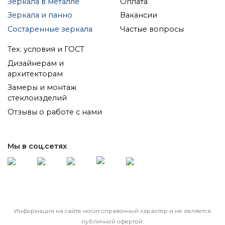
Зеркала в металле
Оплата
Зеркала и панно
Вакансии
Состаренные зеркала
Частые вопросы
Тех. условия и ГОСТ
Дизайнерам и
архитекторам
Замеры и монтаж
стеклоизделий
Отзывы о работе с нами
Мы в соц.сетях
Информация на сайте носит справочный характер и не является
публичной офертой.