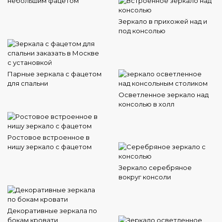
небольшим фацетом
Зеркало в прихожей над и
под консолью
Парные зеркала с фацетом
для спальни
Осветленное зеркало над
консолью в холл
Ростовое встроенное в
нишу зеркало с фацетом
Зеркало серебряное
вокруг консоли
Декоративные зеркала по
бокам кровати