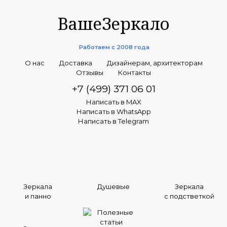
ВашеЗеркало
Работаем с 2008 года
О нас
Доставка
Дизайнерам, архитекторам
Отзывы
Контакты
+7 (499) 371 06 01
Написать в MAX
Написать в WhatsApp
Написать в Telegram
Зеркала
Душевые
Зеркала
и панно
с подстветкой