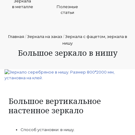
Зеркала
в металле
Полезные
статьи
Главная
/
Зеркала на заказ
/
Зеркала с фацетом, зеркала в
нишу
Большое зеркало в нишу
Большое вертикальное
настенное зеркало
Способ установки: в нишу.