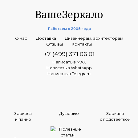
ВашеЗеркало
Работаем с 2008 года
О нас
Доставка
Дизайнерам, архитекторам
Отзывы
Контакты
+7 (499) 371 06 01
Написать в MAX
Написать в WhatsApp
Написать в Telegram
Зеркала
Душевые
Зеркала
и панно
с подстветкой