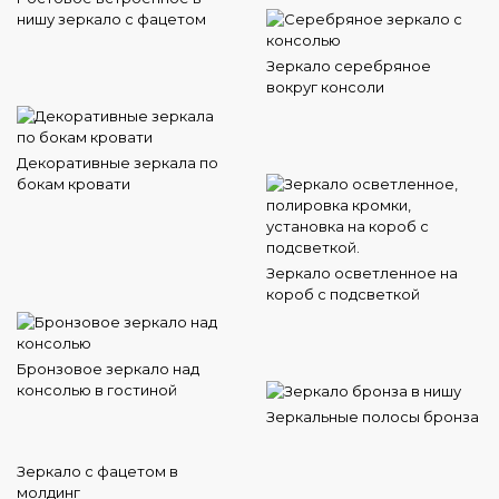
нишу зеркало с фацетом
Зеркало серебряное
вокруг консоли
Декоративные зеркала по
бокам кровати
Зеркало осветленное на
короб с подсветкой
Бронзовое зеркало над
консолью в гостиной
Зеркальные полосы бронза
Зеркало с фацетом в
молдинг