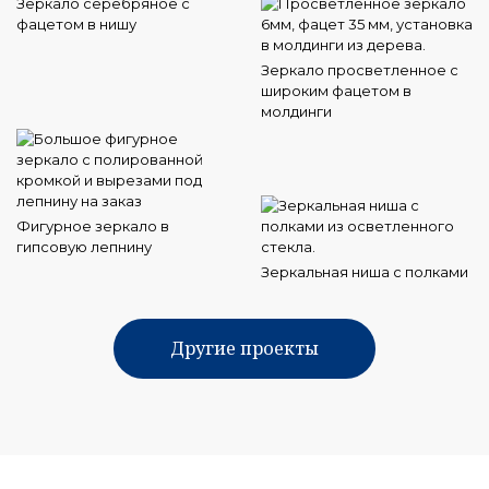
Зеркало серебряное с
фацетом в нишу
Зеркало просветленное с
широким фацетом в
молдинги
Фигурное зеркало в
гипсовую лепнину
Зеркальная ниша с полками
Другие проекты