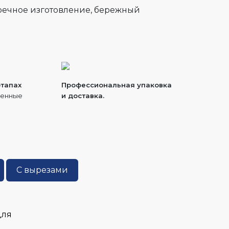
пречное изготовление, бережный
этапах
Профессиональная упаковка
ренные
и доставка.
С вырезами