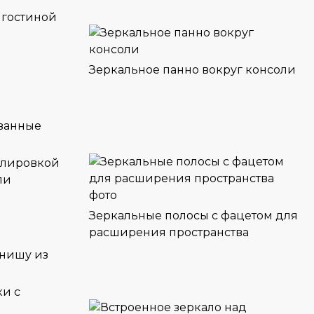
 гостиной
Зеркальное панно вокруг консоли
олировкой
ли
Зеркальные полосы с фацетом для
расширения пространства
ки с