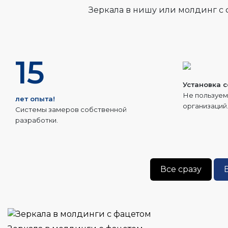
Зеркала в нишу или молдинг с 
15
Установка 
Не пользуем
лет опыта!
организаций
Системы замеров собственной
разработки.
Все сразу