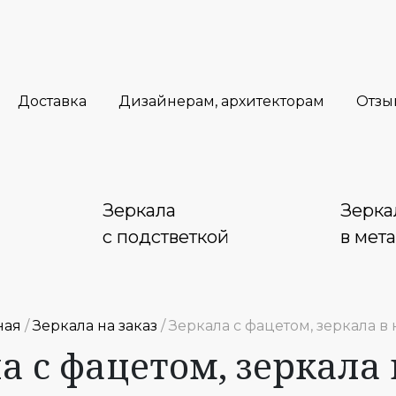
Доставка
Дизайнерам, архитекторам
Отзы
Зеркала
Зерка
с подстветкой
в мет
ная
/
Зеркала на заказ
/ Зеркала с фацетом, зеркала в
а с фацетом, зеркала