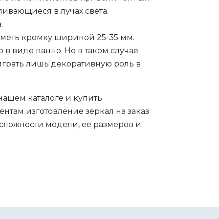
ивающиеся в лучах света.
.
иметь кромку шириной 25-35 мм.
 в виде панно. Но в таком случае
играть лишь декоративную роль в
нашем каталоге и купить
нтам изготовление зеркал на заказ
 сложности модели, ее размеров и