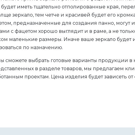
 будет иметь тщательно отполированные края, перел
ще зеркало, тем четче и красивей будет его кромка
етом, предназначенные для создания панно, могут 
и с фацетом хорошо выглядит и в раме, а не только
ом маленькие размеры. Иначе ваше зеркало будет 
зоваться по назначению.
вы сможете выбрать готовые варианты продукции в 
ставленных в разделе товаров, мы предлагаем клие
отанным проектам. Цена изделия будет зависеть от