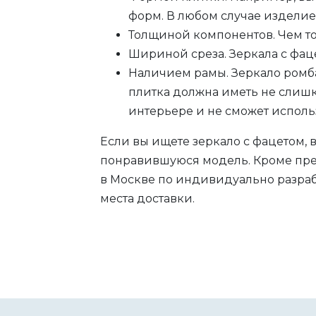
форм. В любом случае изделие
Толщиной компонентов. Чем тол
Шириной среза. Зеркала с фац
Наличием рамы. Зеркало ромбам
плитка должна иметь не слишк
интерьере и не сможет исполь
Если вы ищете зеркало с фацетом, 
понравившуюся модель. Кроме пред
в Москве по индивидуально разраб
места доставки.