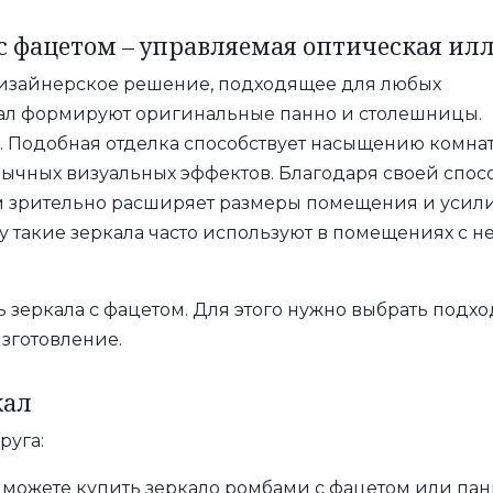
с фацетом – управляемая оптическая ил
дизайнерское решение, подходящее для любых
ал формируют оригинальные панно и столешницы.
. Подобная отделка способствует насыщению комна
ычных визуальных эффектов. Благодаря своей спос
ом зрительно расширяет размеры помещения и усили
 такие зеркала часто используют в помещениях с не
ь зеркала с фацетом. Для этого нужно выбрать подх
изготовление.
кал
руга:
 можете купить зеркало ромбами с фацетом или па