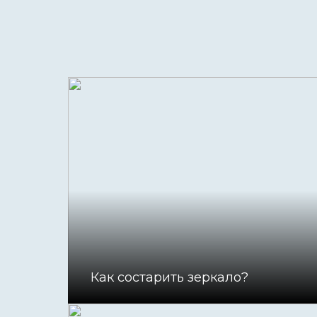
Как состарить зеркало?