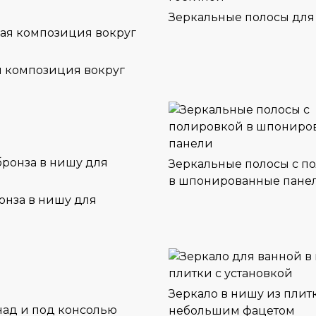
Зеркальные полосы для
я композиция вокруг
Зеркальные полосы с п
в шпонированные пане
онза в нишу для
Зеркало в нишу из плит
небольшим фацетом