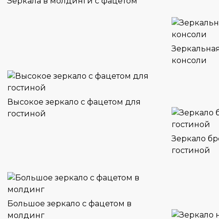
Зеркала в молдинги с фацетом
Зеркальна
консоли
Высокое зеркало с фацетом для
гостиной
Зеркало бр
гостиной
Большое зеркало с фацетом в
молдинг