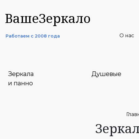
ВашеЗеркало
О нас
Работаем с 2008 года
Зеркала
Душевые
и панно
Глав
Зеркал