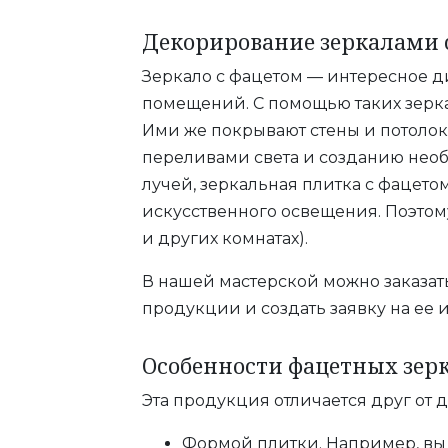
Декорирование зеркалами 
Зеркало с фацетом — интересное 
помещений. С помощью таких зерк
Ими же покрывают стены и потолок
переливами света и созданию необ
лучей, зеркальная плитка с фацет
искусственного освещения. Поэтому
и других комнатах).
В нашей мастерской можно заказат
продукции и создать заявку на ее 
Особенности фацетных зер
Эта продукция отличается друг от д
Формой плитки. Например, вы