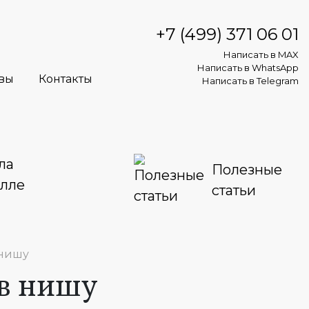
+7 (499) 371 06 01
Написать в MAX
Написать в WhatsApp
вы
Контакты
Написать в Telegram
ла
Полезные
алле
статьи
 нишу
 в нишу