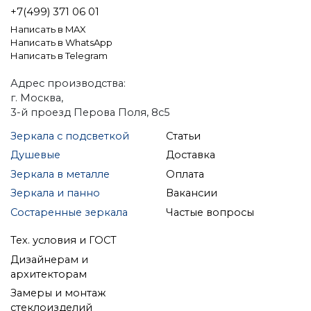
+7(499) 371 06 01
Написать в MAX
Написать в WhatsApp
Написать в Telegram
Адрес производства:
г. Москва,
3-й проезд Перова Поля, 8с5
Зеркала с подсветкой
Статьи
Душевые
Доставка
Зеркала в металле
Оплата
Зеркала и панно
Вакансии
Состаренные зеркала
Частые вопросы
Тех. условия и ГОСТ
Дизайнерам и
архитекторам
Замеры и монтаж
стеклоизделий