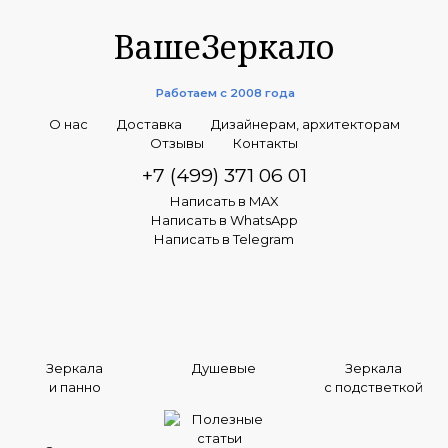
ВашеЗеркало
Работаем с 2008 года
О нас
Доставка
Дизайнерам, архитекторам
Отзывы
Контакты
+7 (499) 371 06 01
Написать в MAX
Написать в WhatsApp
Написать в Telegram
Зеркала
Душевые
Зеркала
и панно
с подстветкой