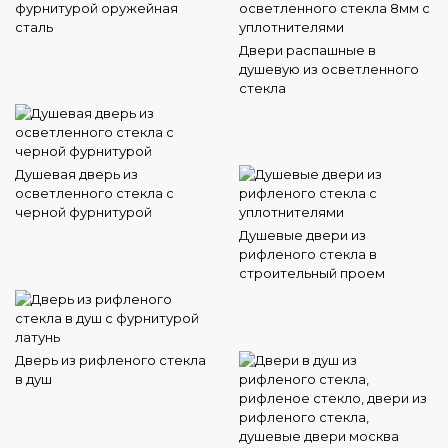
фурнитурой оружейная
сталь
Двери распашные в
душевую из осветленного
стекла
Душевая дверь из
осветленного стекла с
черной фурнитурой
Душевые двери из
рифленого стекла в
строительный проем
Дверь из рифленого стекла
в душ