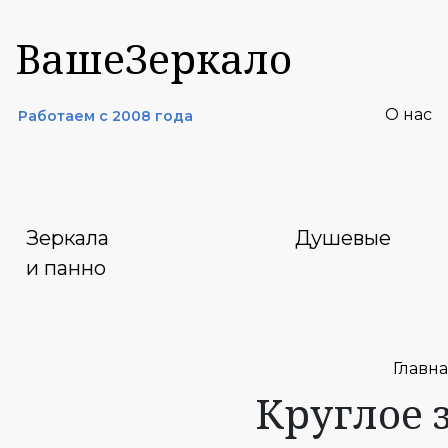
ВашеЗеркало
О нас
Работаем с 2008 года
Зеркала
Душевые
и панно
Главн
Круглое 