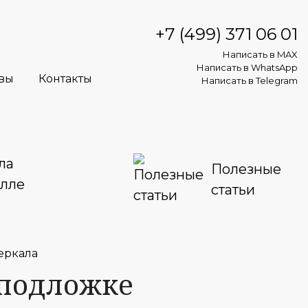
+7 (499) 371 06 01
Написать в MAX
Написать в WhatsApp
вы
Контакты
Написать в Telegram
ла
Полезные
алле
статьи
еркала
 подложке