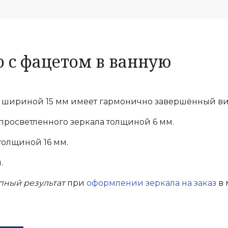
о с фацетом в ванную
шириной 15 мм имеет гармонично завершённый в
просветленного зеркала толщиной 6 мм.
толщиной 16 мм.
.
пный результат
при
оформлении зеркала на заказ
в 