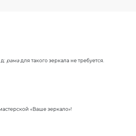
ид:
рама
для такого зеркала не требуется.
мастерской «Ваше зеркало»!