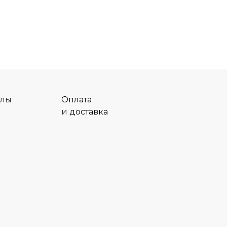
алы
Оплата
и
доставка