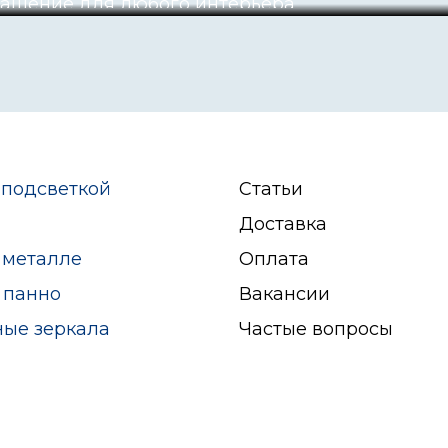
крашение для любого интерьера
 подсветкой
Статьи
Доставка
 металле
Оплата
 панно
Вакансии
ные зеркала
Частые вопросы