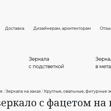
Доставка
Дизайнерам, архитекторам
Отзы
Зеркала
Зерка
с подстветкой
в мет
ая
/
Зеркала на заказ
/
Круглые, овальные, фигурные з
зеркало с фацетом на