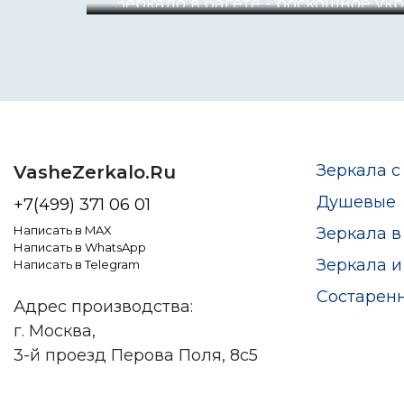
Зеркало в багете - роскошное у
Зеркала с
VasheZerkalo.Ru
Душевые
+7(499) 371 06 01
Написать в MAX
Зеркала в
Написать в WhatsApp
Зеркала и
Написать в Telegram
Состарен
Адрес производства:
г. Москва,
3-й проезд Перова Поля, 8с5