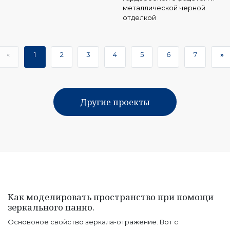
металлической черной
отделкой
«
1
2
3
4
5
6
7
»
Другие проекты
Как моделировать пространство при помощи
зеркального панно.
Основоное свойство зеркала-отражение. Вот с