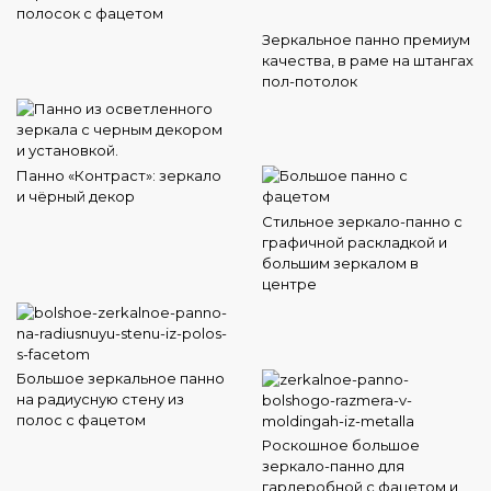
полосок с фацетом
Зеркальное панно премиум
качества, в раме на штангах
пол-потолок
Панно «Контраст»: зеркало
и чёрный декор
Стильное зеркало-панно с
графичной раскладкой и
большим зеркалом в
центре
Большое зеркальное панно
на радиусную стену из
полос с фацетом
Роскошное большое
зеркало-панно для
гардеробной с фацетом и