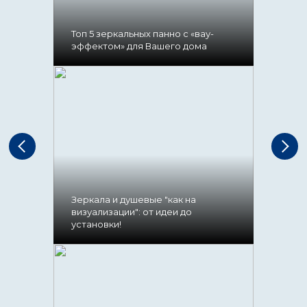
Топ 5 зеркальных панно с «вау-
эффектом» для Вашего дома
Зеркала и душевые "как на
визуализации": от идеи до
установки!