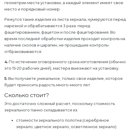
геометрии места установки, а каждый элемент имеет свое
место и порядковый номер.
Режутся такие изделия из листа зеркала, нумеруются перед
нарезкой и обрабатываются 3 раза: перед
фацетированием, фацетом и после фацетирования. Во
время последней обработки изделия проходят контроль на
наличие сколов и царапин, не прошедшие контроль-
отбраковываются.
4.
По истечении оговоренного срока изготовления (обычно
это 15-20 рабочих дней), мастера выезжают на установку.
5.
Вы получаете уникальное, только свое изделие, которое
будет приносить радость много-много лет.
Сколько стоит?
Это достаточно сложный расчет, поскольку стоимость
зеркального панно складывается из:
стоимости зеркального полотна (серебряное
зеркало, цветное зеркало, осветленное зеркало)