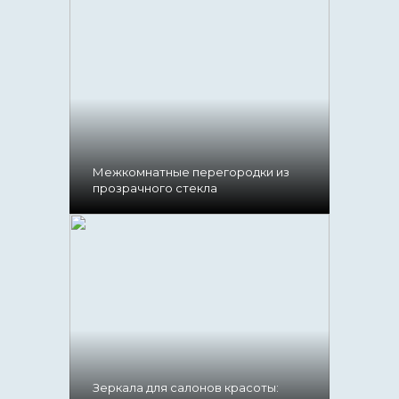
Межкомнатные перегородки из
прозрачного стекла
Зеркала для салонов красоты: