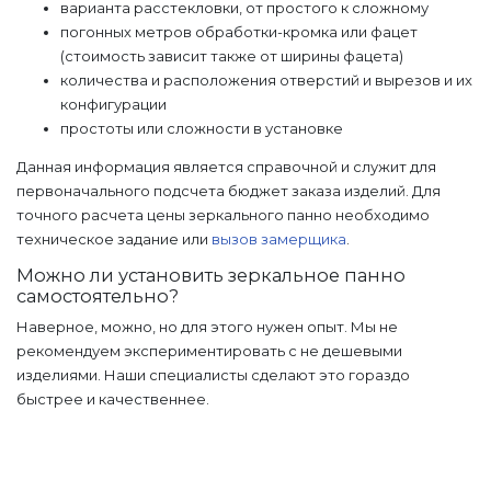
варианта расстекловки, от простого к сложному
погонных метров обработки-кромка или фацет
(стоимость зависит также от ширины фацета)
количества и расположения отверстий и вырезов и их
конфигурации
простоты или сложности в установке
Данная информация является справочной и служит для
первоначального подсчета бюджет заказа изделий. Для
точного расчета цены зеркального панно необходимо
техническое задание или
вызов замерщика
.
Можно ли установить зеркальное панно
самостоятельно?
Наверное, можно, но для этого нужен опыт. Мы не
рекомендуем экспериментировать с не дешевыми
изделиями. Наши специалисты сделают это гораздо
быстрее и качественнее.