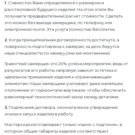
1.
Совместно Вами определяемся с размером и
расстекловкой будущего изделия. На этом этапе Вы
получаете предварительный расчет стоимости. Сделать
это можно без выезда замерщика, по телефону или
электронной почте. Эта услуга полностью бесплатна.
2
. Когда принципиальная договоренность достигнута, а
поверхность подготовлена к замерам, за дело берутся
наши специалисты по замеру (они же-монтажники).
Грамотный замерщик-это 20% успеха мероприятия, ведь от
результатов его работы напрямую зависит эстетика и
идеальное примыкание изделия к ограничивающим
элементам. Наши замерщики учитывают даже малейшее
отклонение от горизонтали-вертикали, чтобы обеспечить
равномерный технологический зазор между деталями.
3.
Подписание договора, окончательное утверждение
эскиза и запуск изделия в работу.
Мастерская изготавливает только «панно с подгоном», в
котором общие габариты изделия соответствуют