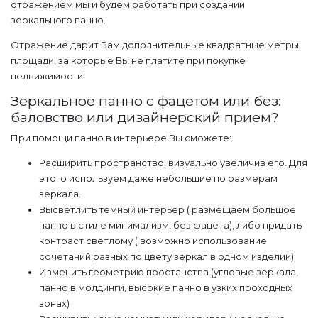
отражением мы и будем работать при создании
зеркального панно.
Отражение дарит Вам дополнительные квадратные метры
площади, за которые Вы не платите при покупке
недвижимости!
Зеркальное панно с фацетом или без:
баловство или дизайнерский прием?
При помощи панно в интерьере Вы сможете:
Расширить пространство, визуально увеличив его. Для
этого используем даже небольшие по размерам
зеркала.
Высветлить темный интерьер ( размещаем большое
панно в стиле минимализм, без фацета), либо придать
контраст светлому ( возможно использование
сочетаний разных по цвету зеркал в одном изделии)
Изменить геометрию простанства (угловые зеркала,
панно в молдинги, высокие панно в узких проходных
зонах)