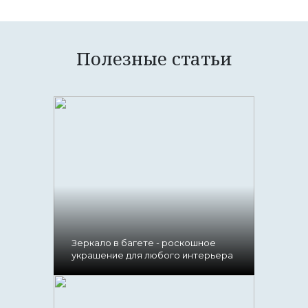
Полезные статьи
Зеркало в багете - роскошное
украшение для любого интерьера