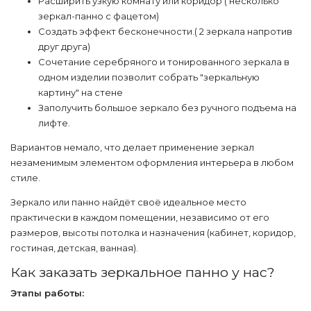
Расширить узкую комнату или коридор ( несколько
зеркал-панно с фацетом)
Создать эффект бесконечности.( 2 зеркала напротив
друг друга)
Сочетание серебряного и тонированного зеркала в
одном изделии позволит собрать "зеркальную
картину" на стене
Заполучить большое зеркало без ручного подъема на
лифте.
Вариантов немало, что делает применение зеркал
незаменимым элементом оформления интерьера в любом
стиле.
Зеркало или панно найдёт своё идеальное место
практически в каждом помещении, независимо от его
размеров, высоты потолка и назначения (кабинет, коридор,
гостиная, детская, ванная).
Как заказать зеркальное панно у нас?
Этапы работы: