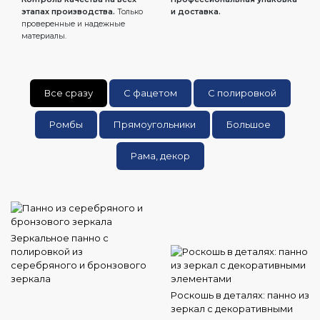
этапах производства.
Только
и доставка.
проверенные и надежные
материалы.
Все сразу
С фацетом
С полировкой
Ромбы
Прямоугольники
Большое
Рама, декор
Зеркальное панно с
полировкой из
серебряного и бронзового
зеркала
Роскошь в деталях: панно из
зеркал с декоративными