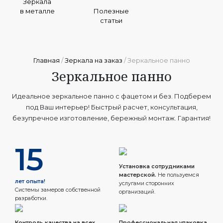
Зеркала
в металле
Полезные
статьи
Главная
/
Зеркала на заказ
/ Зеркальное панно
Зеркальное панно
Идеальное зеркальное панно с фацетом и без. Подберем
под Ваш интерьер! Быстрый расчет, консультация,
безупречное изготовление, бережный монтаж. Гарантия!
15
Установка сотрудниками
мастерской.
Не пользуемся
лет опыта!
услугами сторонних
Системы замеров собственной
организаций.
разработки.
Контроль качества на всех
Профессиональная упаковка