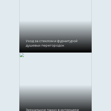
Уход за стеклом и фурнитурой
душевых перегородок
Зеркальное панно в интерьере