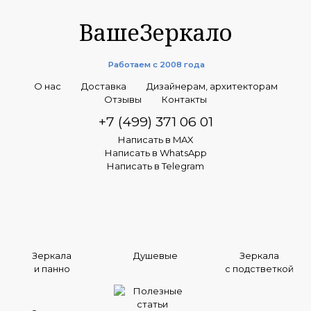
ВашеЗеркало
Работаем с 2008 года
О нас
Доставка
Дизайнерам, архитекторам
Отзывы
Контакты
+7 (499) 371 06 01
Написать в MAX
Написать в WhatsApp
Написать в Telegram
Зеркала
Душевые
Зеркала
и панно
с подстветкой