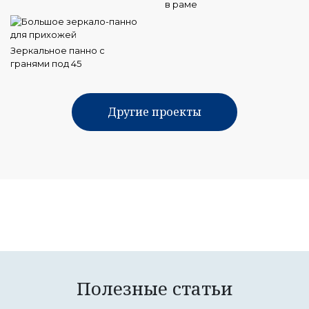
в раме
Зеркальное панно с
гранями под 45
Другие проекты
Полезные статьи