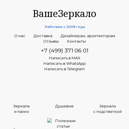
ВашеЗеркало
Работаем с 2008 года
О нас
Доставка
Дизайнерам, архитекторам
Отзывы
Контакты
+7 (499) 371 06 01
Написать в MAX
Написать в WhatsApp
Написать в Telegram
Зеркала
Душевые
Зеркала
и панно
с подстветкой