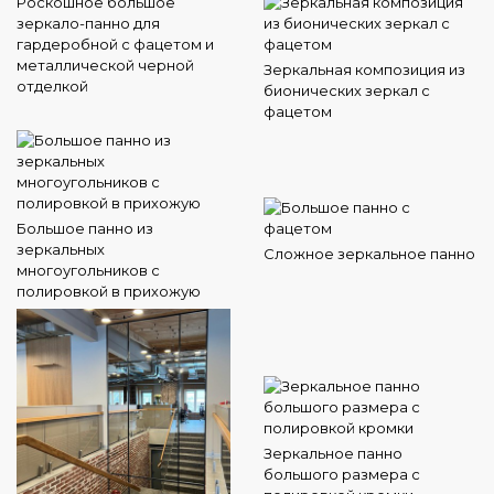
Роскошное большое
зеркало-панно для
гардеробной с фацетом и
металлической черной
Зеркальная композиция из
отделкой
бионических зеркал с
фацетом
Большое панно из
зеркальных
Сложное зеркальное панно
многоугольников с
полировкой в прихожую
Зеркальное панно
большого размера с