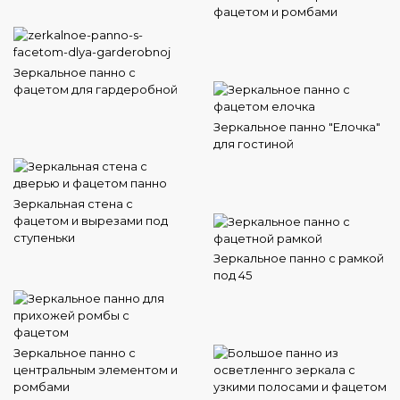
фацетом и ромбами
Зеркальное панно с
фацетом для гардеробной
Зеркальное панно "Елочка"
для гостиной
Зеркальная стена с
фацетом и вырезами под
ступеньки
Зеркальное панно с рамкой
под 45
Зеркальное панно с
центральным элементом и
ромбами