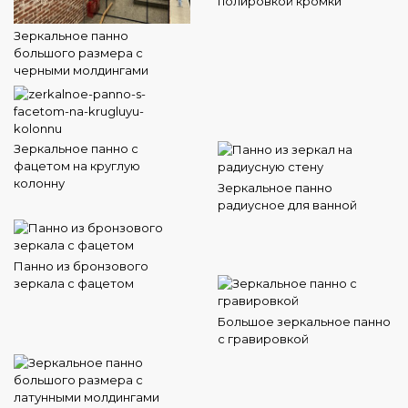
полировкой кромки
Зеркальное панно
большого размера с
черными молдингами
Зеркальное панно с
фацетом на круглую
колонну
Зеркальное панно
радиусное для ванной
Панно из бронзового
зеркала с фацетом
Большое зеркальное панно
с гравировкой