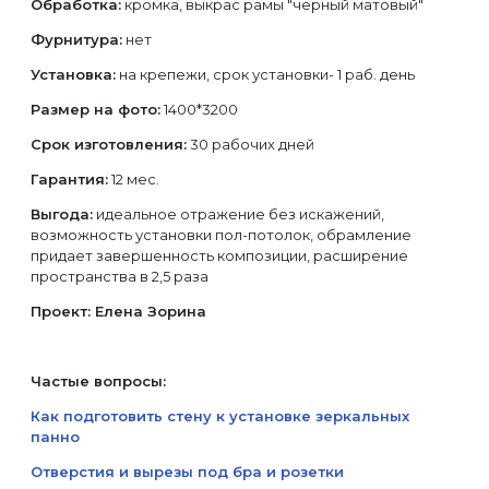
Обработка:
кромка, выкрас рамы "черный матовый"
Фурнитура:
нет
Установка:
на крепежи, срок установки- 1 раб. день
Размер на фото:
1400*3200
Срок изготовления:
30 рабочих дней
Гарантия:
12 мес.
Выгода:
идеальное отражение без искажений,
возможность установки пол-потолок, обрамление
придает завершенность композиции, расширение
пространства в 2,5 раза
Проект: Елена Зорина
Частые вопросы:
Как подготовить стену к установке зеркальных
панно
Отверстия и вырезы под бра и розетки