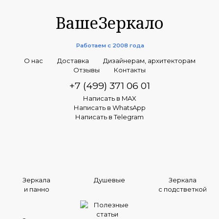
ВашеЗеркало
Работаем с 2008 года
О нас
Доставка
Дизайнерам, архитекторам
Отзывы
Контакты
+7 (499) 371 06 01
Написать в MAX
Написать в WhatsApp
Написать в Telegram
Зеркала
Душевые
Зеркала
и панно
с подстветкой