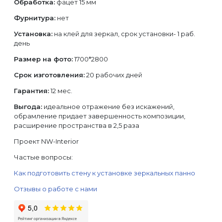
Обработка:
фацет 15 мм
Фурнитура:
нет
Установка:
на клей для зеркал, срок установки- 1 раб.
день
Размер на фото:
1700*2800
Срок изготовления:
20 рабочих дней
Гарантия:
12 мес.
Выгода:
идеальное отражение без искажений,
обрамление придает завершенность композиции,
расширение пространства в 2,5 раза
Проект NW-Interior
Частые вопросы:
Как подготовить стену к установке зеркальных панно
Отзывы о работе с нами