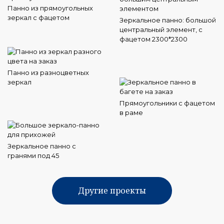
Панно из прямоугольных
зеркал с фацетом
Зеркальное панно: большой
центральный элемент, с
фацетом 2300*2300
Панно из разноцветных
зеркал
Прямоугольники с фацетом
в раме
Зеркальное панно с
гранями под 45
Другие проекты