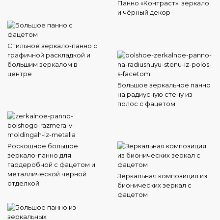
Панно «Контраст»: зеркало
и чёрный декор
Стильное зеркало-панно с
графичной раскладкой и
большим зеркалом в
центре
Большое зеркальное панно
на радиусную стену из
полос с фацетом
Роскошное большое
зеркало-панно для
гардеробной с фацетом и
металлической черной
Зеркальная композиция из
отделкой
бионических зеркал с
фацетом