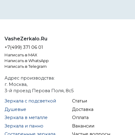
мы сделали невозможное
возможным
VasheZerkalo.Ru
+7(499) 371 06 01
Написать в MAX
Написать в WhatsApp
Написать в Telegram
Адрес производства:
г. Москва,
3-й проезд Перова Поля, 8с5
Зеркала с подсветкой
Статьи
Душевые
Доставка
Зеркала в металле
Оплата
Зеркала и панно
Вакансии
Состаренные зеркала
Частые вопросы