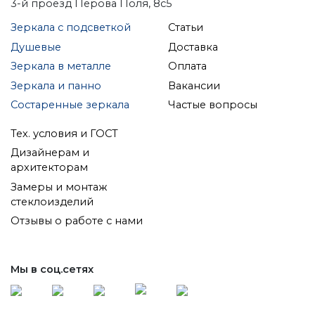
3-й проезд Перова Поля, 8с5
Зеркала с подсветкой
Статьи
Душевые
Доставка
Зеркала в металле
Оплата
Зеркала и панно
Вакансии
Состаренные зеркала
Частые вопросы
Тех. условия и ГОСТ
Дизайнерам и
архитекторам
Замеры и монтаж
стеклоизделий
Отзывы о работе с нами
Мы в соц.сетях