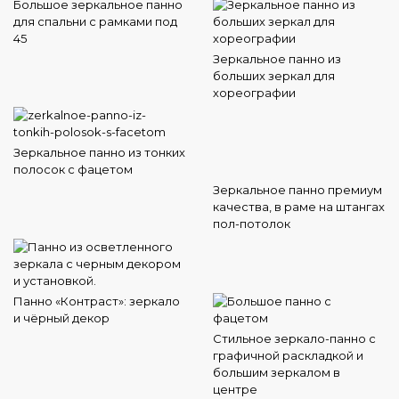
Большое зеркальное панно
для спальни с рамками под
45
Зеркальное панно из
больших зеркал для
хореографии
Зеркальное панно из тонких
полосок с фацетом
Зеркальное панно премиум
качества, в раме на штангах
пол-потолок
Панно «Контраст»: зеркало
и чёрный декор
Стильное зеркало-панно с
графичной раскладкой и
большим зеркалом в
центре