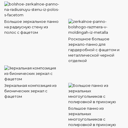
Большое зеркальное панно
на радиусную стену из
полос с фацетом
Роскошное большое
зеркало-панно для
гардеробной с фацетом и
металлической черной
отделкой
Зеркальная композиция из
бионических зеркал с
фацетом
Большое панно из
зеркальных
многоугольников с
полировкой в прихожую