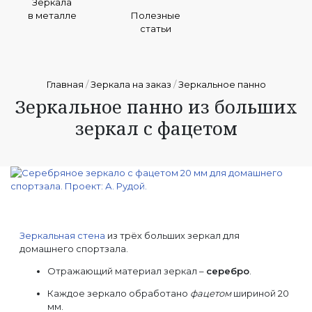
Зеркала
в металле
Полезные
статьи
Главная
/
Зеркала на заказ
/
Зеркальное панно
Зеркальное панно из больших
зеркал с фацетом
Зеркальная стена
из трёх больших зеркал для
домашнего спортзала.
Отражающий материал зеркал –
серебро
.
Каждое зеркало обработано
фацетом
шириной 20
мм.