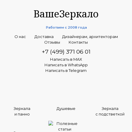
ВашеЗеркало
Работаем с 2008 года
О нас
Доставка
Дизайнерам, архитекторам
Отзывы
Контакты
+7 (499) 371 06 01
Написать в MAX
Написать в WhatsApp
Написать в Telegram
Зеркала
Душевые
Зеркала
и панно
с подстветкой