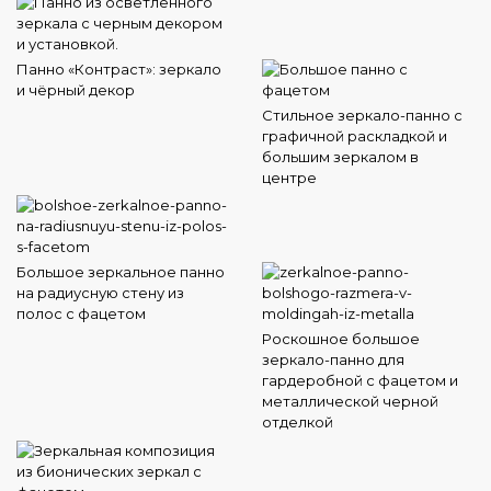
Панно «Контраст»: зеркало
и чёрный декор
Стильное зеркало-панно с
графичной раскладкой и
большим зеркалом в
центре
Большое зеркальное панно
на радиусную стену из
полос с фацетом
Роскошное большое
зеркало-панно для
гардеробной с фацетом и
металлической черной
отделкой