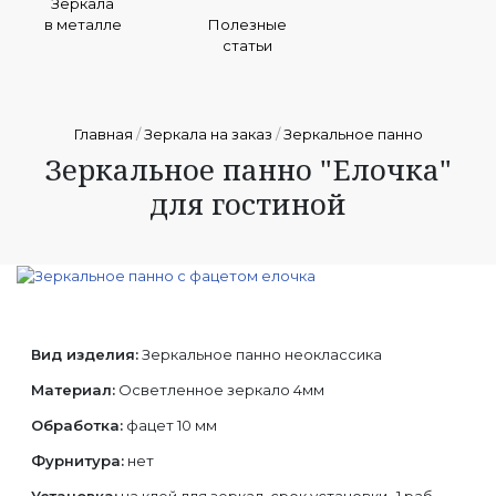
Зеркала
в металле
Полезные
статьи
Главная
/
Зеркала на заказ
/
Зеркальное панно
Зеркальное панно "Елочка"
для гостиной
Вид изделия:
Зеркальное панно неоклассика
Материал:
Осветленное зеркало 4мм
Обработка:
фацет 10 мм
Фурнитура:
нет