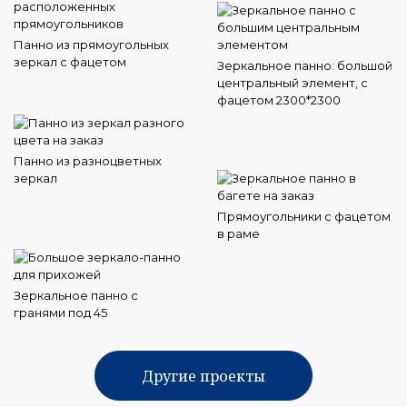
Панно из прямоугольных
зеркал с фацетом
Зеркальное панно: большой
центральный элемент, с
фацетом 2300*2300
Панно из разноцветных
зеркал
Прямоугольники с фацетом
в раме
Зеркальное панно с
гранями под 45
Другие проекты