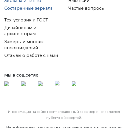
Зеркала и панно
Вакансии
Состаренные зеркала
Частые вопросы
Тех. условия и ГОСТ
Дизайнерам и
архитекторам
Замеры и монтаж
стеклоизделий
Отзывы о работе с нами
Мы в соц.сетях
Информация на сайте носит справочный характер и не является
публичной офертой.
На информационном ресурсе при применении информационных