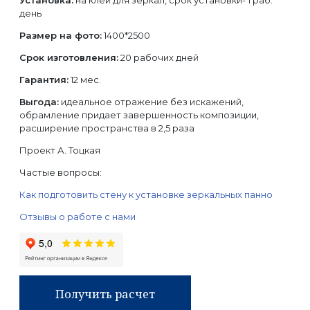
Установка:
на клей для зеркал, срок установки- 1 раб.
день
Размер на фото:
1400*2500
Срок изготовления:
20 рабочих дней
Гарантия:
12 мес.
Выгода:
идеальное отражение без искажений,
обрамление придает завершенность композиции,
расширение пространства в 2,5 раза
Проект А. Тоцкая
Частые вопросы:
Как подготовить стену к установке зеркальных панно
Отзывы о работе с нами
Получить расчет