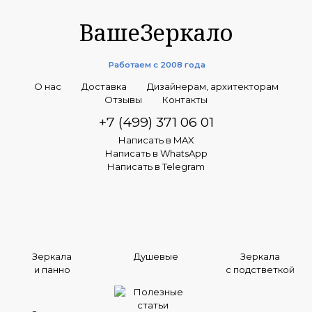
ВашеЗеркало
Работаем с 2008 года
О нас
Доставка
Дизайнерам, архитекторам
Отзывы
Контакты
+7 (499) 371 06 01
Написать в MAX
Написать в WhatsApp
Написать в Telegram
Зеркала
Душевые
Зеркала
и панно
с подстветкой