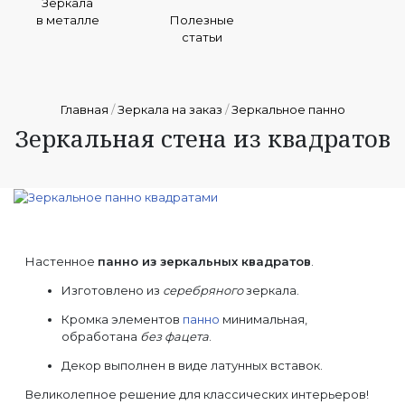
Зеркала
в металле
Полезные
статьи
Главная
/
Зеркала на заказ
/
Зеркальное панно
Зеркальная стена из квадратов
Настенное
панно из зеркальных квадратов
.
Изготовлено из
серебряного
зеркала.
Кромка элементов
панно
минимальная,
обработана
без фацета
.
Декор выполнен в виде латунных вставок.
Великолепное решение для классических интерьеров!