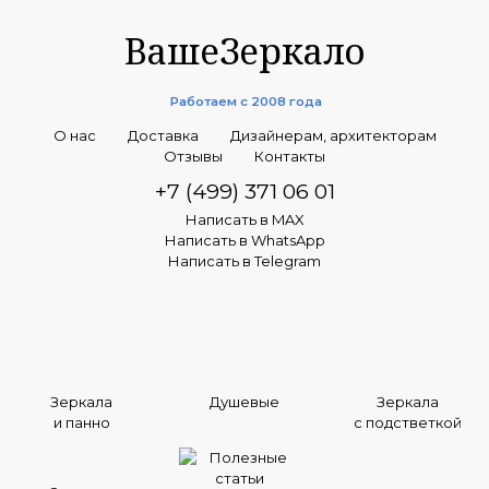
ВашеЗеркало
Работаем с 2008 года
О нас
Доставка
Дизайнерам, архитекторам
Отзывы
Контакты
+7 (499) 371 06 01
Написать в MAX
Написать в WhatsApp
Написать в Telegram
Зеркала
Душевые
Зеркала
и панно
с подстветкой