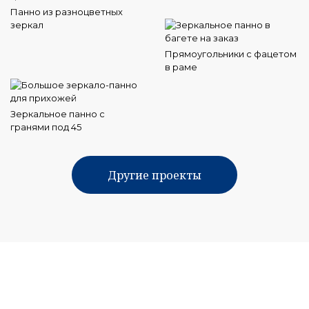
Панно из разноцветных
зеркал
Прямоугольники с фацетом
в раме
Зеркальное панно с
гранями под 45
Другие проекты