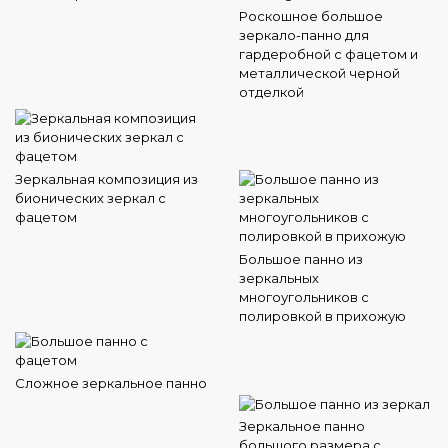
Роскошное большое
зеркало-панно для
гардеробной с фацетом и
металлической черной
отделкой
Зеркальная композиция из
бионических зеркал с
фацетом
Большое панно из
зеркальных
многоугольников с
полировкой в прихожую
Сложное зеркальное панно
Зеркальное панно
большого размера с