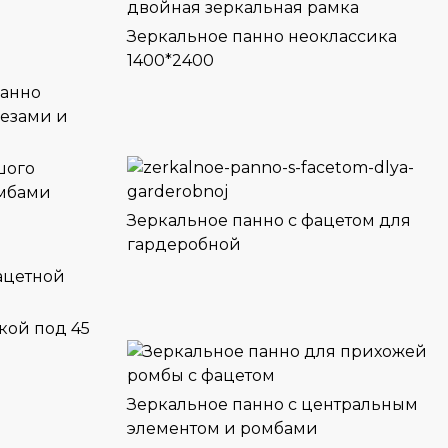
Зеркальное панно неоклассика
1400*2400
шого
омбами
Зеркальное панно с фацетом для
гардеробной
кой под 45
Зеркальное панно с центральным
элементом и ромбами