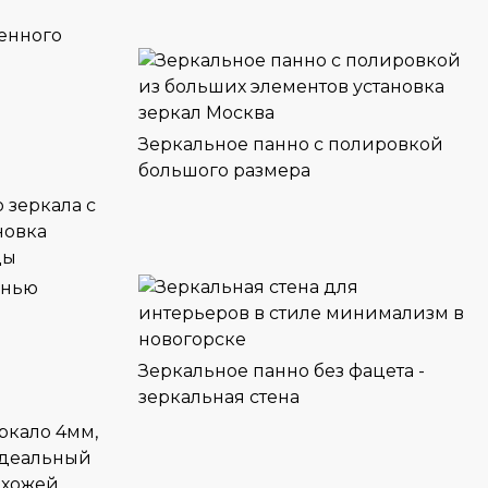
енного
Зеркальное панно с полировкой
большого размера
унью
Зеркальное панно без фацета -
зеркальная стена