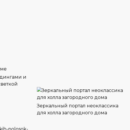
лдингами и
светкой
Зеркальный портал неоклассика
для холла загородного дома