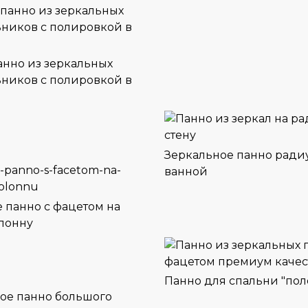
нно из зеркальных
ников с полировкой в
Зеркальное панно ради
ванной
 панно с фацетом на
лонну
Панно для спальни "пол