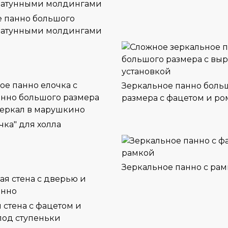
е панно большого
 латунными молдингами
Зеркальное панно боль
размера с фацетом и р
чка" для холла
Зеркальное панно с рам
 стена с фацетом и
под ступеньки