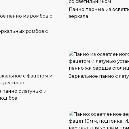
Панно парные из осветл
зеркала
еркальных ромбов с
Зеркальное панно с лат
 панно с латунью и
под бра