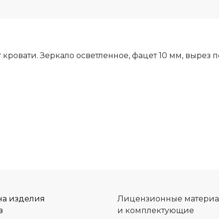
кровати. Зеркало осветленное, фацет 10 мм, вырез п
на изделия
Лицензионные матери
в
и комплектующие