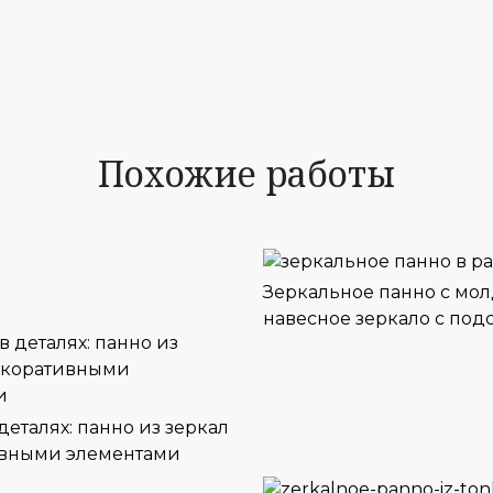
Похожие работы
Зеркальное панно с мо
навесное зеркало с под
деталях: панно из зеркал
ивными элементами