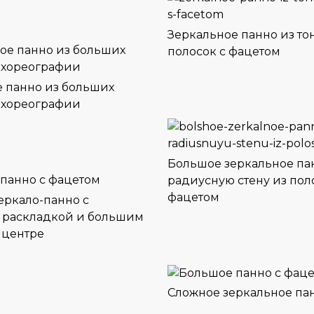
Зеркальное панно из то
полосок с фацетом
 панно из больших
 хореографии
Большое зеркальное па
радиусную стену из пол
фацетом
еркало-панно с
 раскладкой и большим
 центре
Сложное зеркальное па