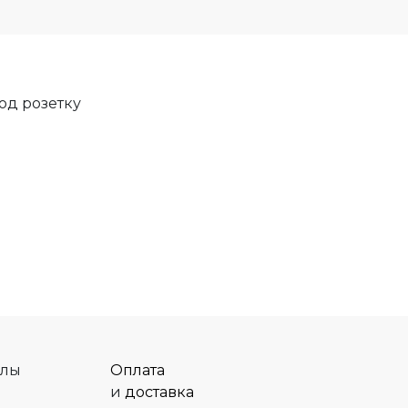
од розетку
алы
Оплата
и
доставка