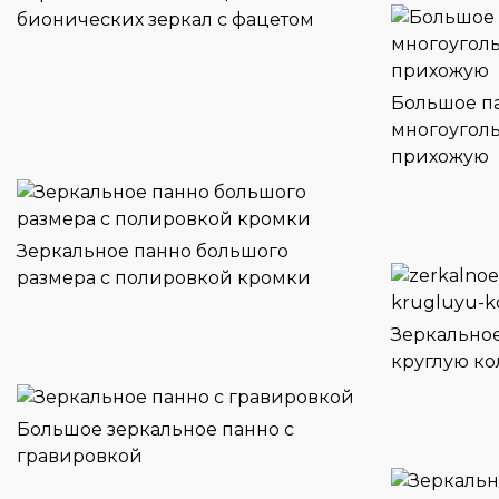
бионических зеркал с фацетом
Большое па
многоуголь
прихожую
Зеркальное панно большого
размера с полировкой кромки
Зеркальное
круглую ко
Большое зеркальное панно с
гравировкой