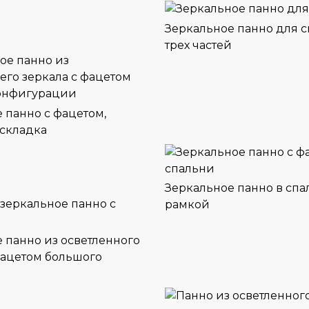
Зеркальное панно для с
трех частей
 панно с фацетом,
аскладка
Зеркальное панно в спа
рамкой
 панно из осветленного
фацетом большого