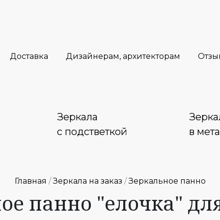
Доставка
Дизайнерам, архитекторам
Отзы
Зеркала
Зерка
с подстветкой
в мет
Главная
/
Зеркала на заказ
/
Зеркальное панно
ое панно "елочка" дл