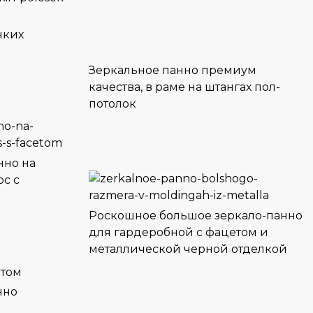
нких
Зеркальное панно премиум
качества, в раме на штангах пол-
потолок
нно на
ос с
Роскошное большое зеркало-панно
для гардеробной с фацетом и
металлической черной отделкой
нно