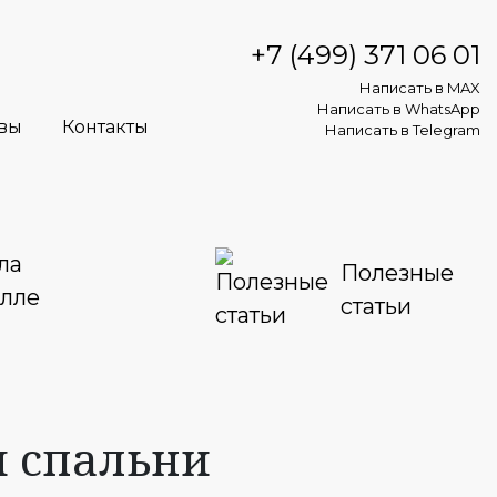
+7 (499) 371 06 01
Написать в MAX
Написать в WhatsApp
вы
Контакты
Написать в Telegram
ла
Полезные
алле
статьи
я спальни