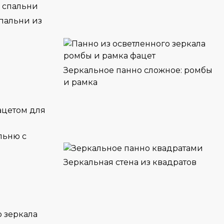
пальни из
Зеркальное панно сложное: ромбы
и рамка
льню с
Зеркальная стена из квадратов