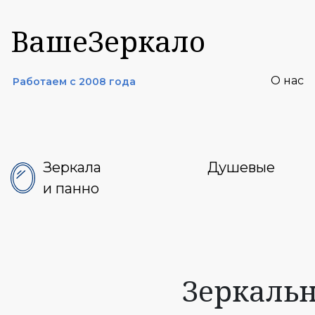
ВашеЗеркало
О нас
Работаем с 2008 года
Зеркала
Душевые
и панно
Зеркальн