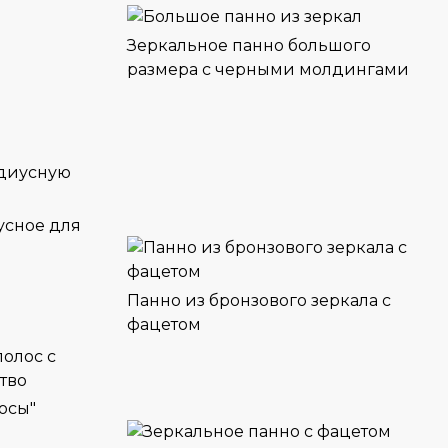
Зеркальное панно большого
размера с черными молдингами
усное для
Панно из бронзового зеркала с
фацетом
осы"