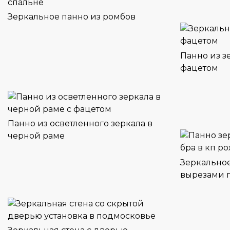
Зеркальное панно из ромбов
Панно из з
фацетом
Панно из осветленного зеркала в
черной раме
Зеркальное
вырезами 