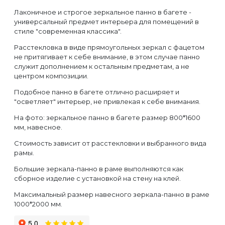
Лаконичное и строгое зеркальное панно в багете -
универсальный предмет интерьера для помещений в
стиле "современная классика".
Расстекловка в виде прямоугольных зеркал с фацетом
не притягивает к себе внимание, в этом случае панно
служит дополнением к остальным предметам, а не
центром композиции.
Подобное панно в багете отлично расширяет и
"осветляет" интерьер, не привлекая к себе внимания.
На фото: зеркальное панно в багете размер 800*1600
мм, навесное.
Стоимость зависит от расстекловки и выбранного вида
рамы.
Большие зеркала-панно в раме выполняются как
сборное изделие с установкой на стену на клей.
Максимальный размер навесного зеркала-панно в раме
1000*2000 мм.