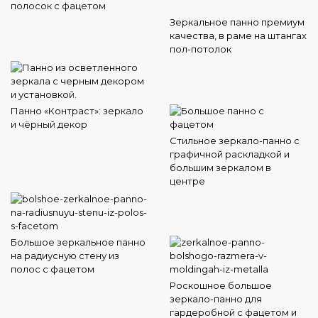
полосок с фацетом
Зеркальное панно премиум
качества, в раме на штангах
пол-потолок
Панно «Контраст»: зеркало
и чёрный декор
Стильное зеркало-панно с
графичной раскладкой и
большим зеркалом в
центре
Большое зеркальное панно
на радиусную стену из
полос с фацетом
Роскошное большое
зеркало-панно для
гардеробной с фацетом и