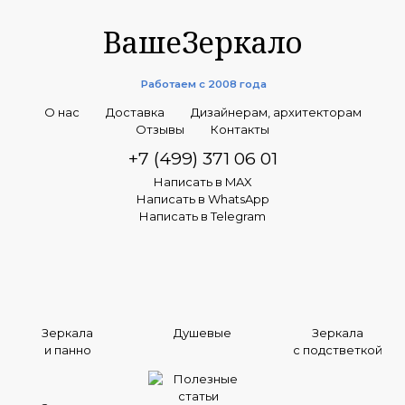
ВашеЗеркало
Работаем с 2008 года
О нас
Доставка
Дизайнерам, архитекторам
Отзывы
Контакты
+7 (499) 371 06 01
Написать в MAX
Написать в WhatsApp
Написать в Telegram
Зеркала
Душевые
Зеркала
и панно
с подстветкой