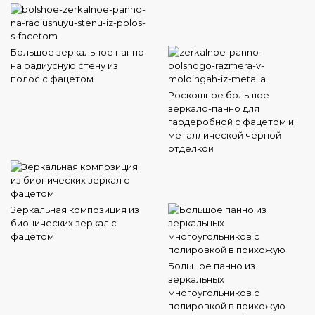
Большое зеркальное панно
на радиусную стену из
полос с фацетом
Роскошное большое
зеркало-панно для
гардеробной с фацетом и
металлической черной
отделкой
Зеркальная композиция из
бионических зеркал с
фацетом
Большое панно из
зеркальных
многоугольников с
полировкой в прихожую