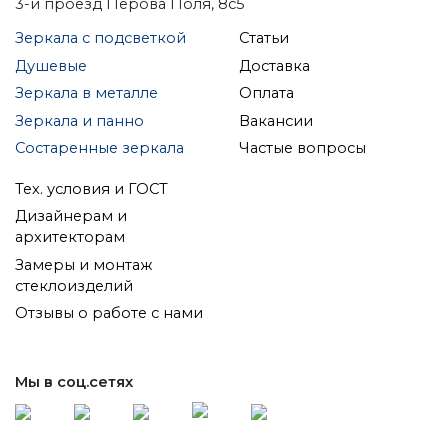
3-й проезд Перова Поля, 8с5
Зеркала с подсветкой
Статьи
Душевые
Доставка
Зеркала в металле
Оплата
Зеркала и панно
Вакансии
Состаренные зеркала
Частые вопросы
Тех. условия и ГОСТ
Дизайнерам и
архитекторам
Замеры и монтаж
стеклоизделий
Отзывы о работе с нами
Мы в соц.сетях