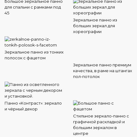
Большое зеркальное панно
для спальни с рамками под
45
Зеркальное панно из
больших зеркал для
хореографии
Зеркальное панно из тонких
полосок с фацетом
Зеркальное панно премиум
качества, в раме на штангах
пол-потолок
Панно «Контраст»: зеркало
и чёрный декор
Стильное зеркало-панно с
графичной раскладкой и
большим зеркалом в
центре