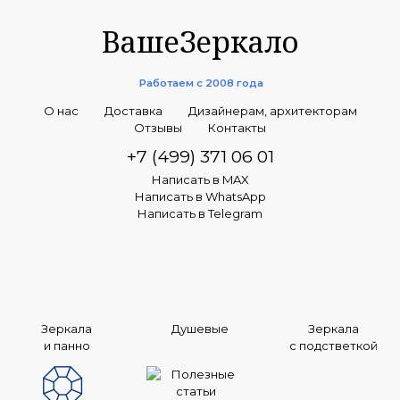
ВашеЗеркало
Работаем с 2008 года
О нас
Доставка
Дизайнерам, архитекторам
Отзывы
Контакты
+7 (499) 371 06 01
Написать в MAX
Написать в WhatsApp
Написать в Telegram
Зеркала
Душевые
Зеркала
и панно
с подстветкой