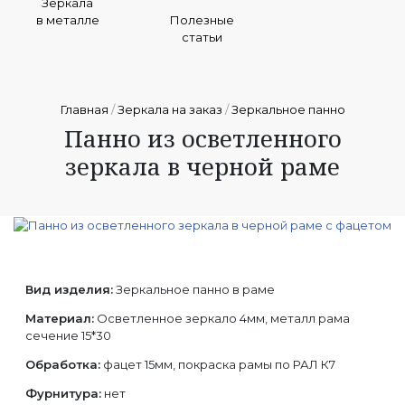
Зеркала
в металле
Полезные
статьи
Главная
/
Зеркала на заказ
/
Зеркальное панно
Панно из осветленного
зеркала в черной раме
Вид изделия:
Зеркальное панно в раме
Материал:
Осветленное зеркало 4мм, металл рама
сечение 15*30
Обработка:
фацет 15мм, покраска рамы по РАЛ К7
Фурнитура:
нет