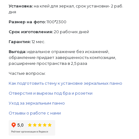
Установка:
на клей для зеркал, срок установки- 2 раб.
дня
Размер на фото:
1100*2300
Срок изготовления:
20 рабочих дней
Гарантия:
12 мес.
Выгода:
идеальное отражение без искажений,
обрамление придает завершенность композиции,
расширение пространства в 2,5 раза
Частые вопросы:
Как подготовить стену к установке зеркальных панно
Отверстия и вырезы под бра и розетки
Уход за зеркальным панно
Отзывы о работе с нами