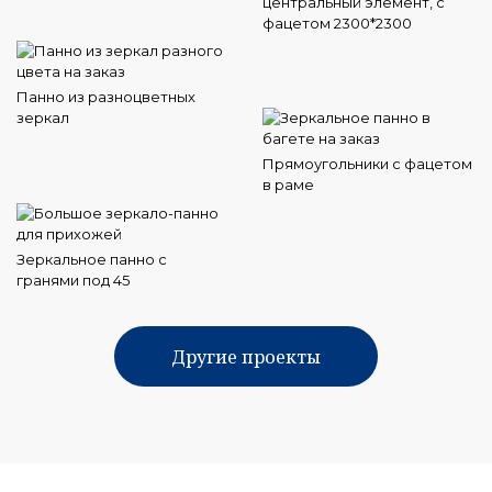
центральный элемент, с
фацетом 2300*2300
Панно из разноцветных
зеркал
Прямоугольники с фацетом
в раме
Зеркальное панно с
гранями под 45
Другие проекты