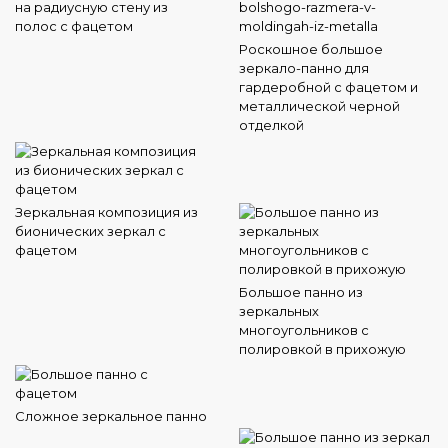
на радиусную стену из
полос с фацетом
Роскошное большое
зеркало-панно для
гардеробной с фацетом и
металлической черной
отделкой
Зеркальная композиция из
бионических зеркал с
фацетом
Большое панно из
зеркальных
многоугольников с
полировкой в прихожую
Сложное зеркальное панно