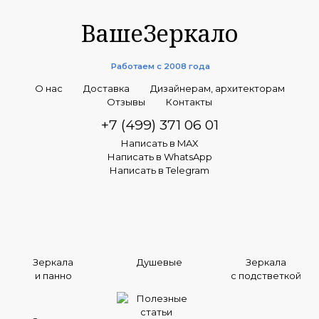
ВашеЗеркало
Работаем с 2008 года
О нас
Доставка
Дизайнерам, архитекторам
Отзывы
Контакты
+7 (499) 371 06 01
Написать в MAX
Написать в WhatsApp
Написать в Telegram
Зеркала
Душевые
Зеркала
и панно
с подстветкой